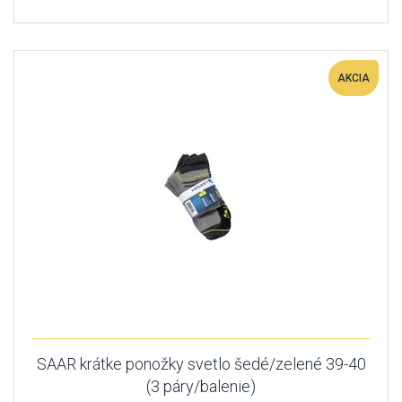
AKCIA
SAAR krátke ponožky svetlo šedé/zelené 39-40
(3 páry/balenie)