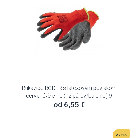
Rukavice RODER s latexovým povlakom
červené/čierne (12 párov/balenie) 9
od 6,55 €
AKCIA