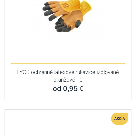
LYCK ochranné latexové rukavice izolované
oranžové 10
od 0,95 €
AKCIA