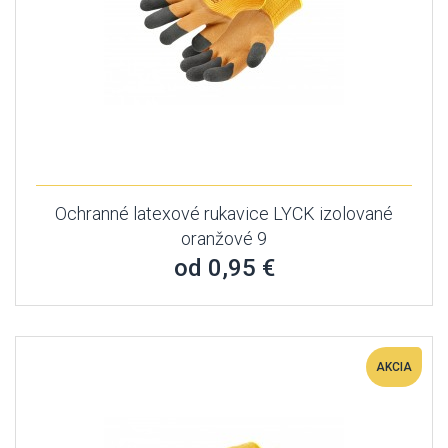
Ochranné latexové rukavice LYCK izolované
oranžové 9
od 0,95 €
AKCIA