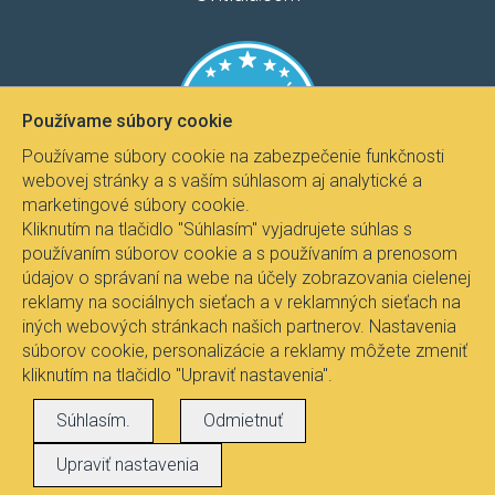
Používame súbory cookie
Používame súbory cookie na zabezpečenie funkčnosti
webovej stránky a s vaším súhlasom aj analytické a
marketingové súbory cookie.
Kliknutím na tlačidlo "Súhlasím" vyjadrujete súhlas s
používaním súborov cookie a s používaním a prenosom
údajov o správaní na webe na účely zobrazovania cielenej
reklamy na sociálnych sieťach a v reklamných sieťach na
iných webových stránkach našich partnerov. Nastavenia
súborov cookie, personalizácie a reklamy môžete zmeniť
kliknutím na tlačidlo "Upraviť nastavenia".
Všetky práva vyhradené © 2017
Svietidla.com
, Ing.
Súhlasím.
Odmietnuť
Pavel Janíček - Fire-lux
Upraviť nastavenia