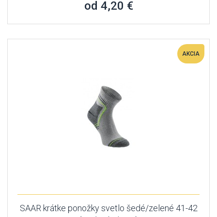
od 4,20 €
AKCIA
SAAR krátke ponožky svetlo šedé/zelené 41-42