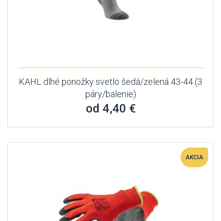
KAHL dlhé ponožky svetlo šedá/zelená 43-44 (3
páry/balenie)
od 4,40 €
AKCIA