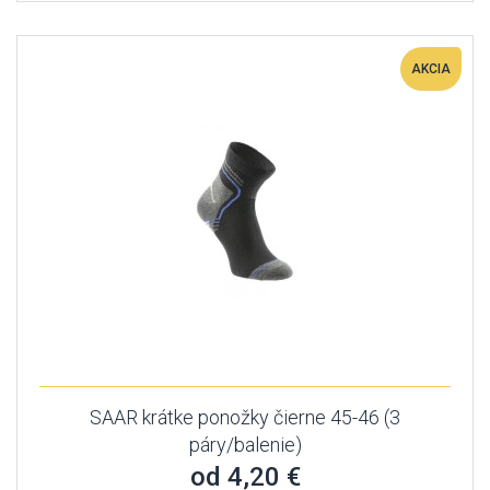
AKCIA
SAAR krátke ponožky čierne 45-46 (3
páry/balenie)
od 4,20 €