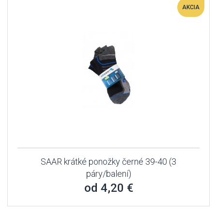
AKCIA
SAAR krátké ponožky černé 39-40 (3
páry/balení)
od 4,20 €