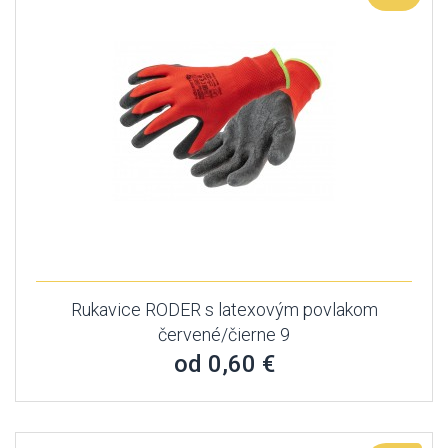
Rukavice RODER s latexovým povlakom
červené/čierne 9
od 0,60 €