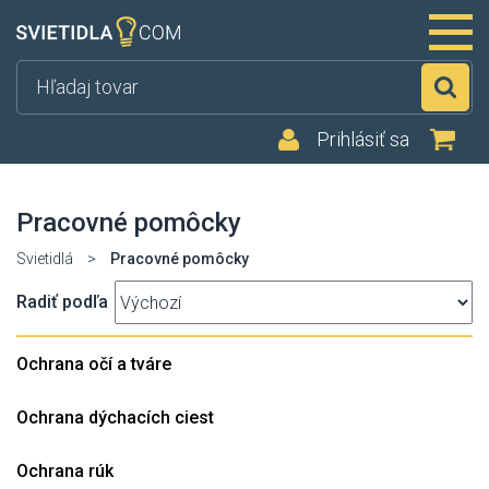
Hľ
Prihlásiť sa
Pracovné pomôcky
Svietidlá
>
Pracovné pomôcky
Radiť podľa
Ochrana očí a tváre
Ochrana dýchacích ciest
Ochrana rúk