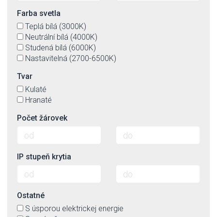
Farba svetla
Teplá bílá (3000K)
Neutrální bílá (4000K)
Studená bílá (6000K)
Nastavitelná (2700-6500K)
Tvar
Kulaté
Hranaté
Počet žárovek
IP stupeň krytia
Ostatné
S úsporou elektrickej energie