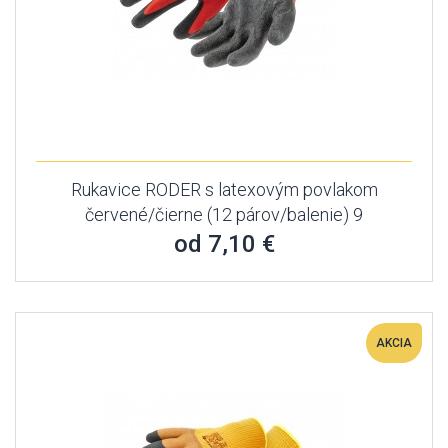
Rukavice RODER s latexovým povlakom
červené/čierne (12 párov/balenie) 9
od 7,10 €
AKCIA