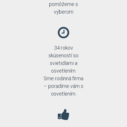
pomôžeme s
výberom
34 rokov
skúseností so
svietidlami a
osvetlením.
Sme rodinná firma
– poradíme vám s
osvetlením.