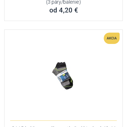
(3 páry/balenie)
od 4,20 €
AKCIA