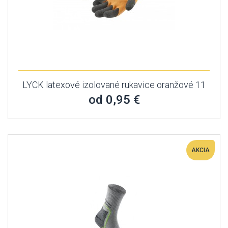
LYCK latexové izolované rukavice oranžové 11
od 0,95 €
AKCIA