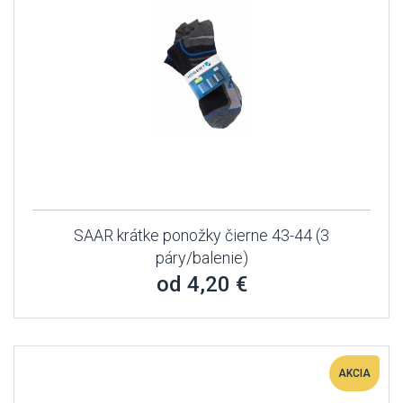
SAAR krátke ponožky čierne 43-44 (3
páry/balenie)
od 4,20 €
AKCIA