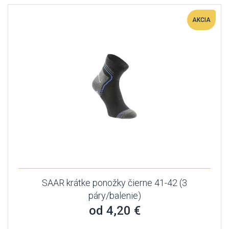
AKCIA
SAAR krátke ponožky čierne 41-42 (3
páry/balenie)
od 4,20 €