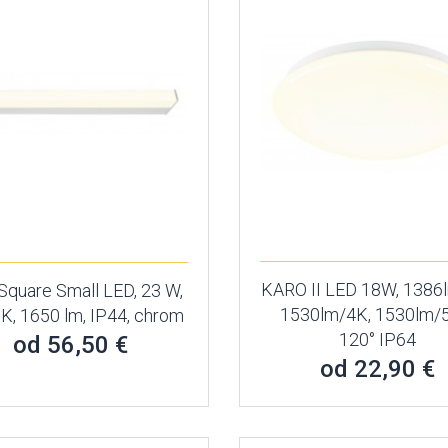
KARO II LED 18W, 1386
Square Small LED, 23 W,
1530lm/4K, 1530lm/
K, 1650 lm, IP44, chrom
120° IP64
od 56,50 €
od 22,90 €