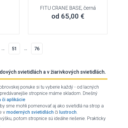
FITU CRANE BASE, černá
od 65,00 €
…
…
51
76
dových svietidlách a v žiarivkových svietidlách.
obrovskej ponuke si tu vyberie každý - od lacných
 najpredávanejšie stropnice máme skladom. Dnešný
či aplikácie
u by sme mohli pomenovať aj ako svietidlá na strop a
te v
moderných svietidlách
či
lustroch
.
ýšku, potom stropnice sú ideálne riešenie. Prakticky
.