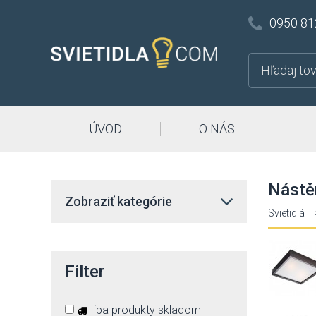
0950 81
ÚVOD
O NÁS
Nástě
Zobraziť kategórie
Svietidlá
Filter
iba produkty skladom