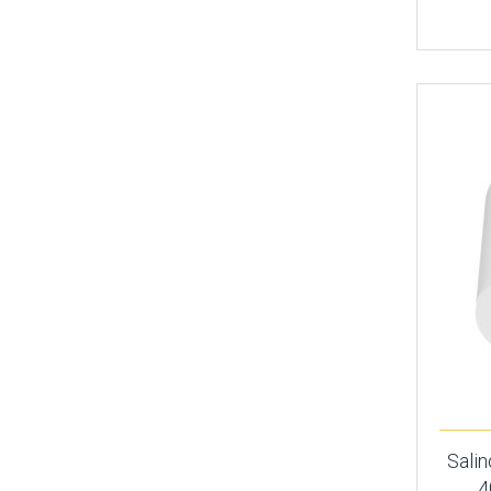
Sali
4