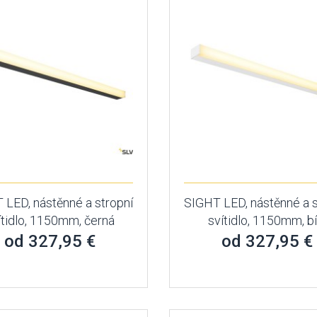
 LED, nástěnné a stropní
SIGHT LED, nástěnné a s
ítidlo, 1150mm, černá
svítidlo, 1150mm, bí
od 327,95 €
od 327,95 €