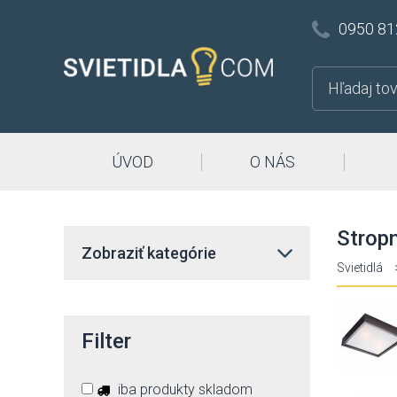
0950 81
ÚVOD
O NÁS
Stropn
Zobraziť kategórie
Svietidlá
Filter
iba produkty skladom