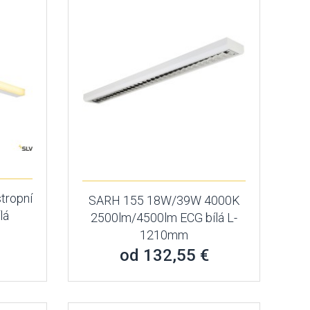
tropní
SARH 155 18W/39W 4000K
lá
2500lm/4500lm ECG bílá L-
1210mm
od 132,55 €