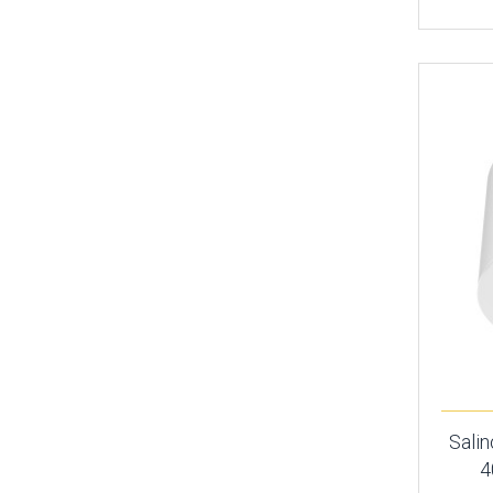
Sali
4