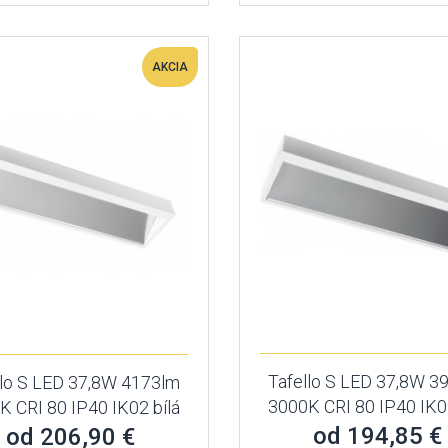
AKCIA
Tafello S LED 37,8W 3
llo S LED 37,8W 4173lm
3000K CRI 80 IP40 IK02
K CRI 80 IP40 IK02 bílá
od 194,85 €
od 206,90 €