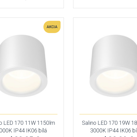
AKCIA
no LED 170 11W 1150lm
Salino LED 170 19W 1
000K IP44 IK06 bílá
3000K IP44 IK06 bí