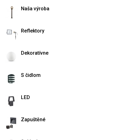
Naša výroba
Reflektory
Dekoratívne
S čidlom
LED
Zapuštěné