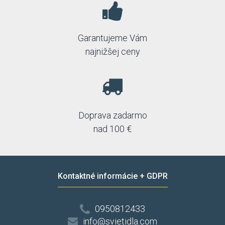
Garantujeme Vám
najnižšej ceny
Doprava zadarmo
nad 100 €
Kontaktné informácie + GDPR
0950812433
info@svietidla.com