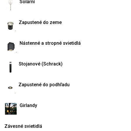
Solární
Zapustené do zeme
Nástenné a stropné svietidlá
Stojanové (Schrack)
Zapustené do podhľadu
Girlandy
Závesné svietidlá