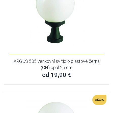
ARGUS 505 venkovní svítidlo plastové černá
(CN) opál 25 cm
od 19,90 €
AKCIA