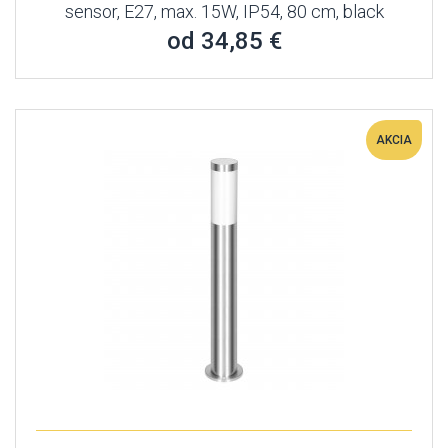
sensor, E27, max. 15W, IP54, 80 cm, black
od 34,85 €
AKCIA