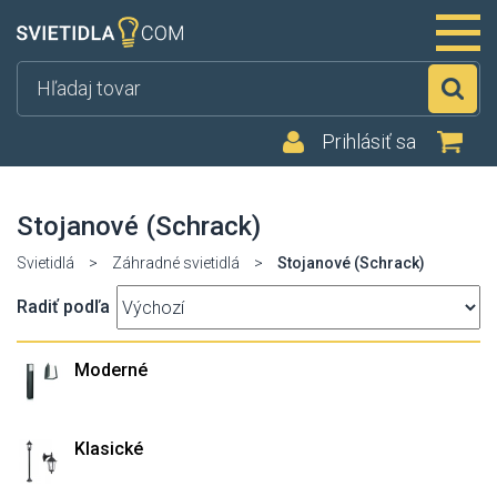
Hľ
Prihlásiť sa
Stojanové (Schrack)
Svietidlá
>
Záhradné svietidlá
>
Stojanové (Schrack)
Radiť podľa
Moderné
Klasické