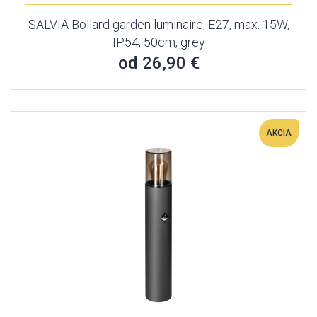
SALVIA Bollard garden luminaire, E27, max. 15W,
IP54, 50cm, grey
od 26,90 €
AKCIA