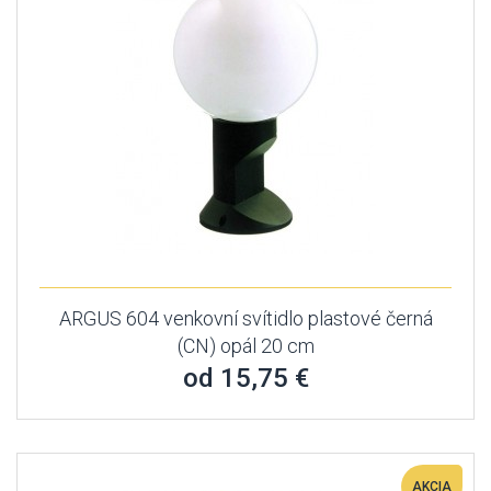
ARGUS 604 venkovní svítidlo plastové černá
(CN) opál 20 cm
od 15,75 €
AKCIA