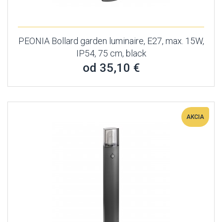
PEONIA Bollard garden luminaire, E27, max. 15W,
IP54, 75 cm, black
od 35,10 €
AKCIA