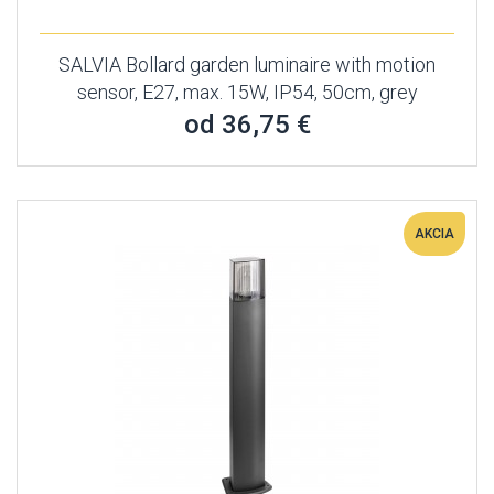
SALVIA Bollard garden luminaire with motion
sensor, E27, max. 15W, IP54, 50cm, grey
od 36,75 €
AKCIA