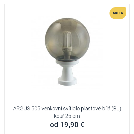
AKCIA
ARGUS 505 venkovní svítidlo plastové bílá (BL)
kouř 25 cm
od 19,90 €