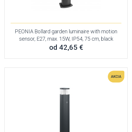
PEONIA Bollard garden luminaire with motion
sensor, E27, max. 15W, IP54, 75 cm, black
od 42,65 €
AKCIA