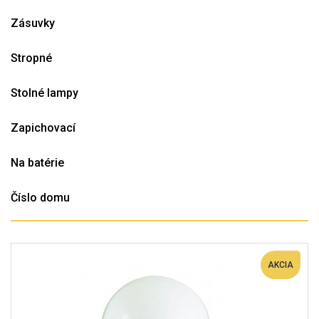
Zásuvky
Stropné
Stolné lampy
Zapichovací
Na batérie
Číslo domu
AKCIA