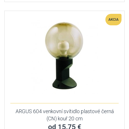
AKCIA
ARGUS 604 venkovní svítidlo plastové černá
(CN) kouř 20 cm
od 15,75 €