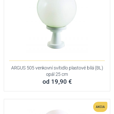
ARGUS 505 venkovní svítidlo plastové bílá (BL)
opál 25 cm
od 19,90 €
AKCIA