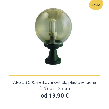
AKCIA
ARGUS 505 venkovní svítidlo plastové černá
(CN) kouř 25 cm
od 19,90 €