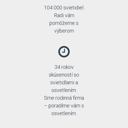
104 000 svietidiel.
Radi vám
pomôžeme s
výberom
34 rokov
skúseností so
svietidlami a
osvetlením.
Sme rodinná firma
– poradíme vám s
osvetlením.