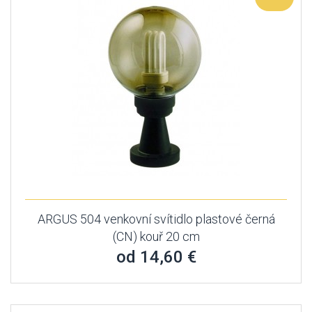
ARGUS 504 venkovní svítidlo plastové černá
(CN) kouř 20 cm
od 14,60 €