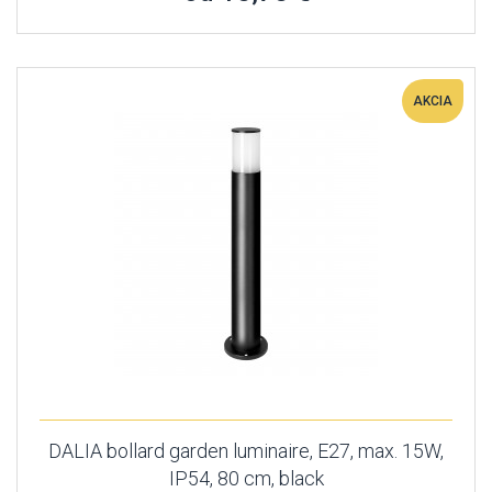
AKCIA
DALIA bollard garden luminaire, E27, max. 15W,
IP54, 80 cm, black