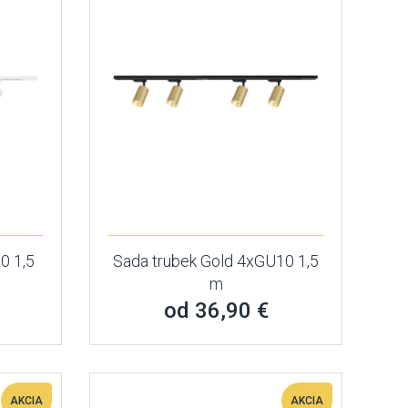
0 1,5
Sada trubek Gold 4xGU10 1,5
m
od 36,90 €
AKCIA
AKCIA