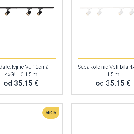
da kolejnic Volf černá
Sada kolejnic Volf bílá
4xGU10 1,5 m
1,5 m
od 35,15 €
od 35,15 €
AKCIA