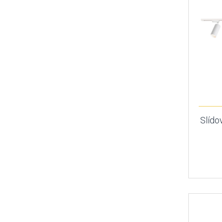
Slído