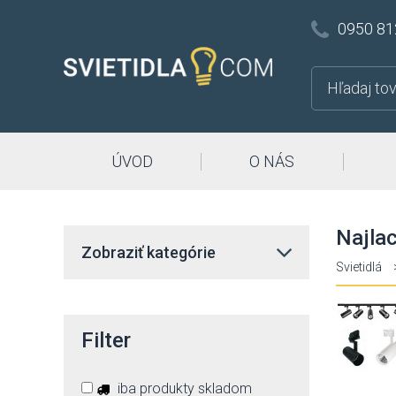
0950 81
ÚVOD
O NÁS
Najlac
Zobraziť kategórie
Svietidlá
Filter
iba produkty skladom