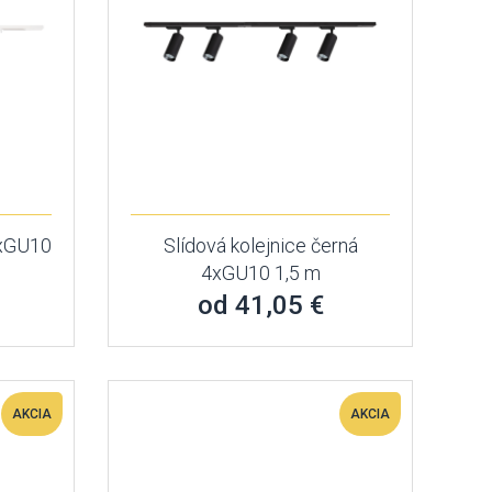
 4xGU10
Slídová kolejnice černá
4xGU10 1,5 m
od 41,05 €
AKCIA
AKCIA