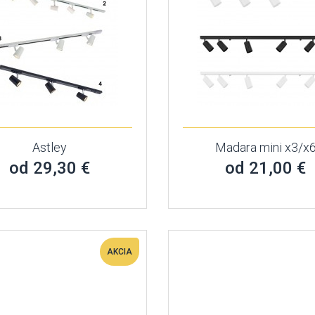
Astley
Madara mini x3/x
od 29,30 €
od 21,00 €
AKCIA