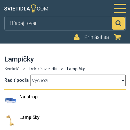
Hľ
Prihlásiť sa
Lampičky
Svietidlá
>
Detské svietidlá
>
Lampičky
Radiť podľa
Na strop
Lampičky