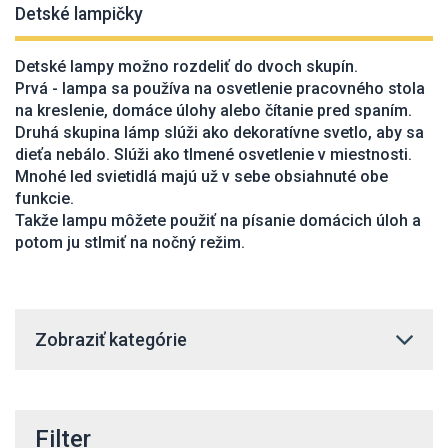
Detské lampičky
Detské lampy možno rozdeliť do dvoch skupín.
Prvá - lampa sa používa na osvetlenie pracovného stola
na kreslenie, domáce úlohy alebo čítanie pred spaním.
Druhá skupina lámp slúži ako dekoratívne svetlo, aby sa
dieťa nebálo. Slúži ako tlmené osvetlenie v miestnosti.
Mnohé led svietidlá majú už v sebe obsiahnuté obe
funkcie.
Takže lampu môžete použiť na písanie domácich úloh a
potom ju stlmiť na nočný režim.
Zobraziť kategórie
Filter