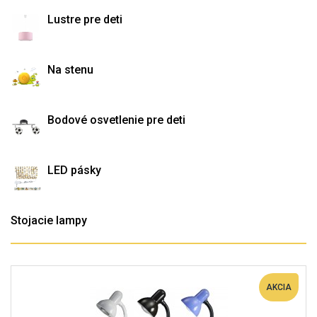
Lustre pre deti
Na stenu
Bodové osvetlenie pre deti
LED pásky
Stojacie lampy
AKCIA