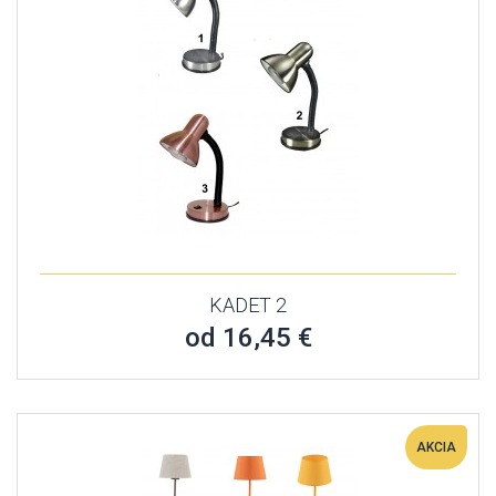
KADET 2
od 16,45 €
AKCIA