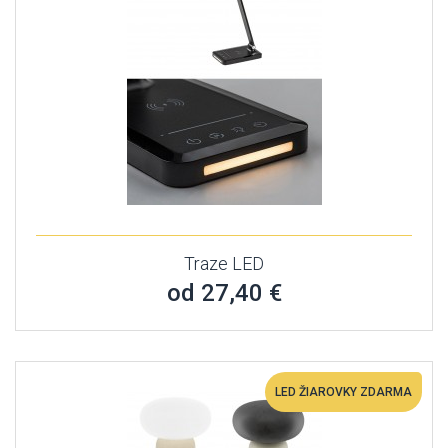
Traze LED
od 27,40 €
LED ŽIAROVKY ZDARMA