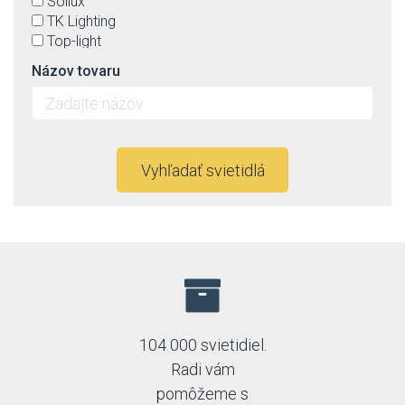
Sollux
TK Lighting
Top-light
Názov tovaru
Vyhľadať svietidlá
104 000 svietidiel.
Radi vám
pomôžeme s