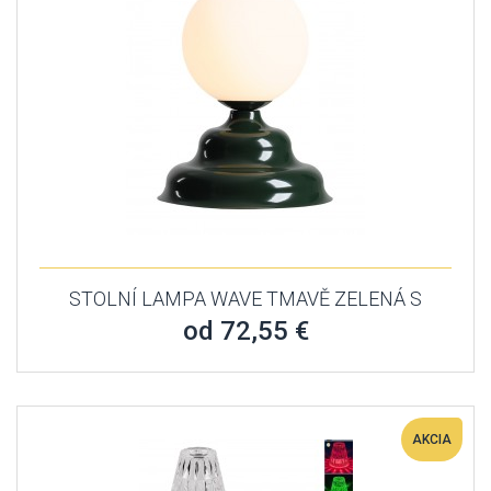
STOLNÍ LAMPA WAVE TMAVĚ ZELENÁ S
od 72,55 €
AKCIA