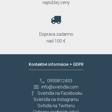
najnižšej ceny
Doprava zadarmo
nad 100 €
Kontaktné informácie + GDPR
0950812433
info@svietidla.com
Svietidla na Facebooku
Svíetidla na Instagramu
Svítidla na Twitteru
Ochrana osobních údajů