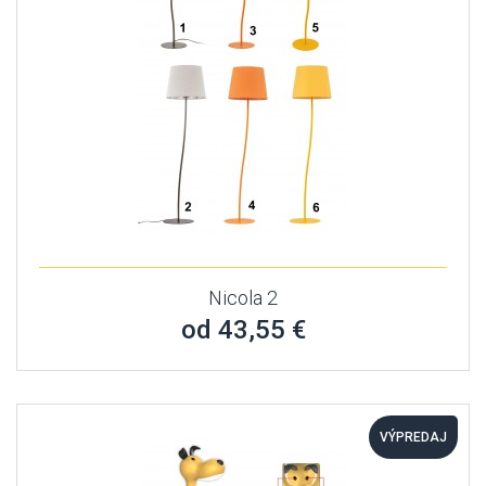
Nicola 2
od 43,55 €
VÝPREDAJ