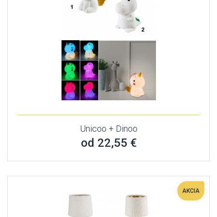
Unicoo + Dinoo
od 22,55 €
AKCIA