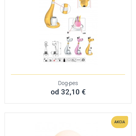
Dog-pes
od 32,10 €
AKCIA