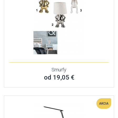
Smurfy
od 19,05 €
AKCIA