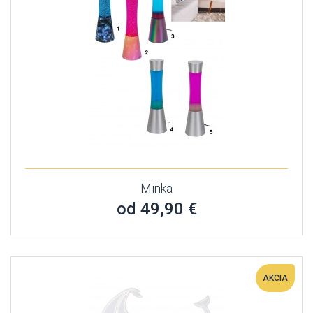
Minka
od 49,90 €
AKCIA