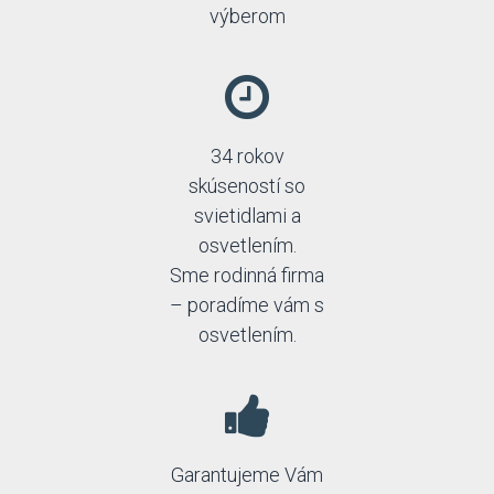
výberom
34 rokov
skúseností so
svietidlami a
osvetlením.
Sme rodinná firma
– poradíme vám s
osvetlením.
Garantujeme Vám