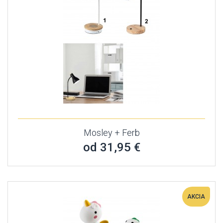
Mosley + Ferb
od 31,95 €
AKCIA