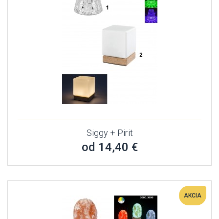
Siggy + Pirit
od 14,40 €
AKCIA