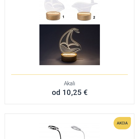
Akali
od 10,25 €
AKCIA