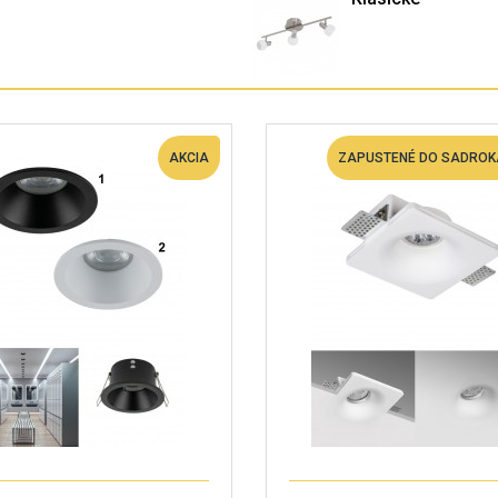
AKCIA
ZAPUSTENÉ DO SADRO