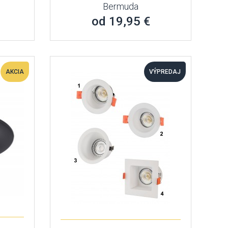
Bermuda
od 19,95 €
AKCIA
VÝPREDAJ