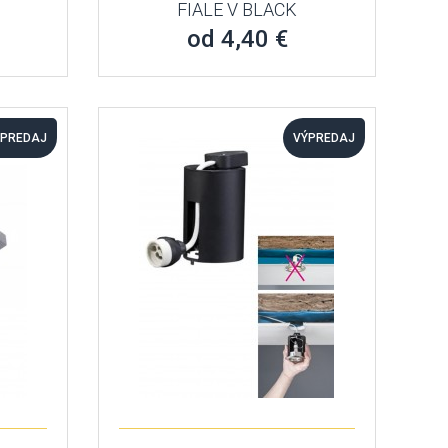
FIALE V BLACK
od 4,40 €
ÝPREDAJ
VÝPREDAJ