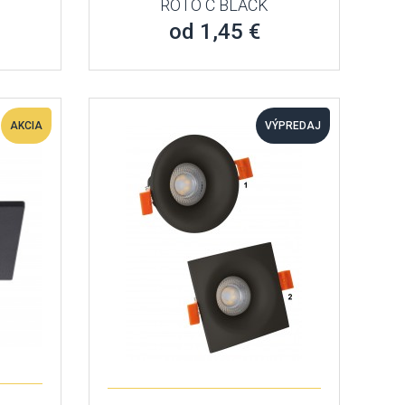
ROTO C BLACK
od 1,45 €
AKCIA
VÝPREDAJ