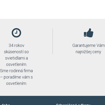
34 rokov
Garantujeme Vám
skúseností so
najnižšej ceny
svietidlami a
osvetlením.
Sme rodinná firma
– poradíme vám s
osvetlením.