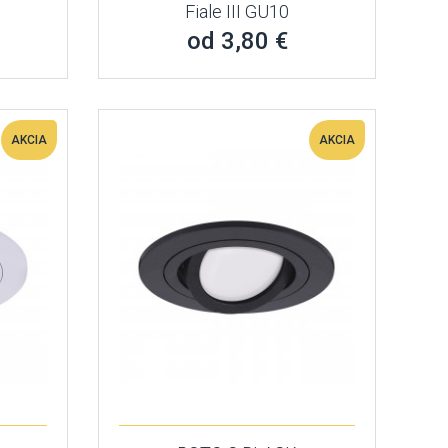
Fiale III GU10
od 3,80 €
AKCIA
AKCIA