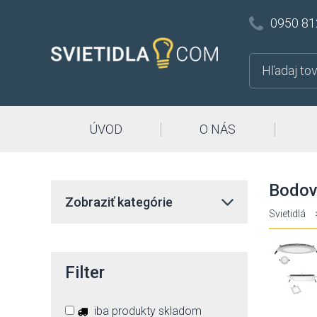
0950 81
ÚVOD
O NÁS
Bodové
Zobraziť kategórie
Svietidlá
Filter
iba produkty skladom