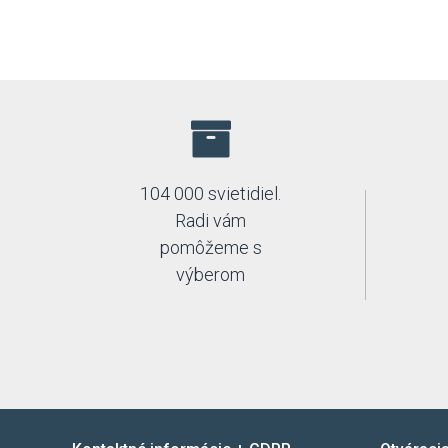
104 000 svietidiel.
Radi vám
pomôžeme s
výberom