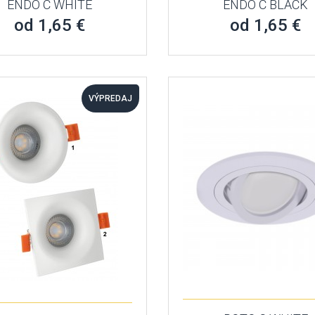
ENDO C WHITE
ENDO C BLACK
od 1,65 €
od 1,65 €
VÝPREDAJ