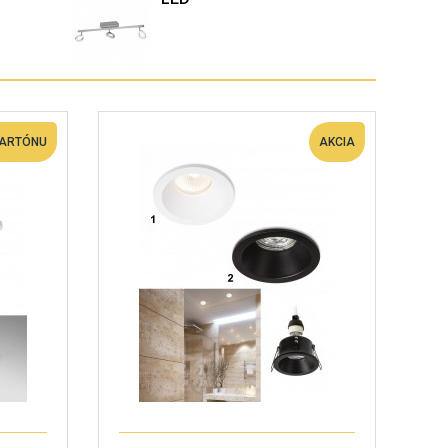
KARTÓNU
AKCIA