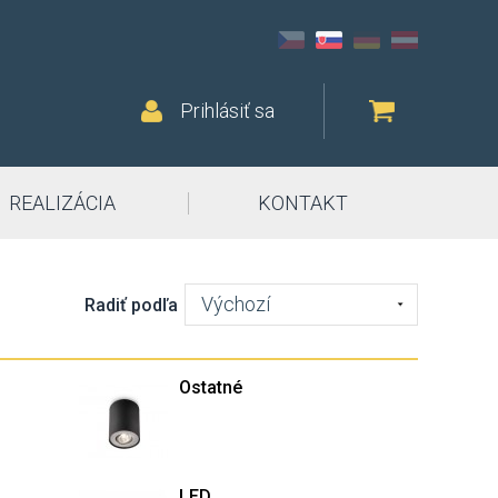
Prihlásiť sa
REALIZÁCIA
KONTAKT
Výchozí
Radiť podľa
Ostatné
LED