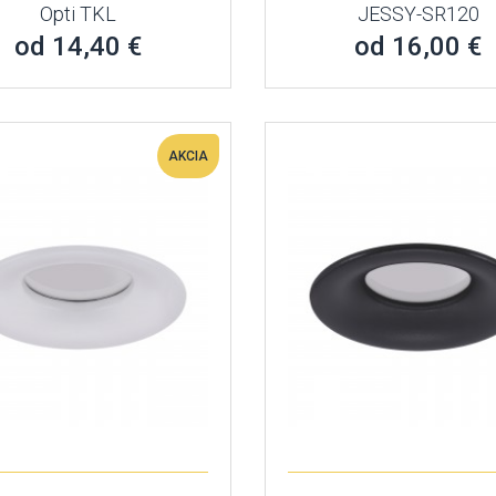
Opti TKL
JESSY-SR120
od 14,40 €
od 16,00 €
AKCIA