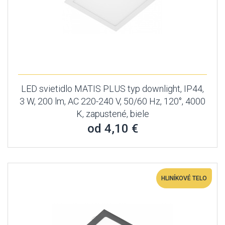
LED svietidlo MATIS PLUS typ downlight, IP44,
3 W, 200 lm, AC 220-240 V, 50/60 Hz, 120°, 4000
K, zapustené, biele
od 4,10 €
HLINÍKOVÉ TELO