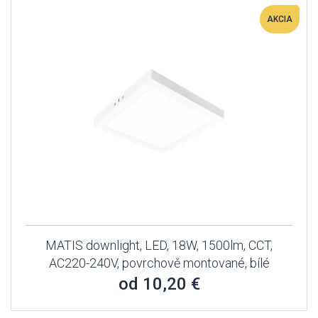
AKCIA
MATIS downlight, LED, 18W, 1500lm, CCT,
AC220-240V, povrchově montované, bílé
od 10,20 €