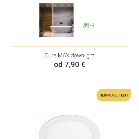
Dure MAX downlight
od 7,90 €
HLINÍKOVÉ TELO