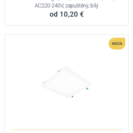
AC220-240V, zapuštěný, bílý
od 10,20 €
AKCIA