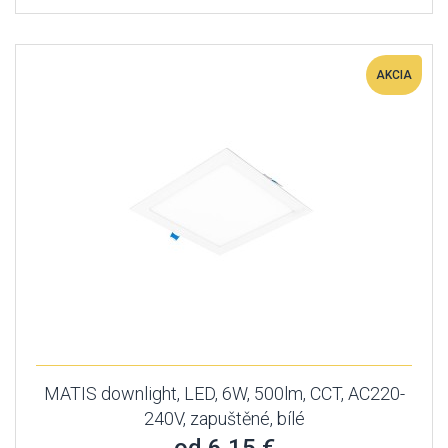
AKCIA
MATIS downlight, LED, 6W, 500lm, CCT, AC220-
240V, zapuštěné, bílé