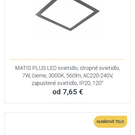
MATIS PLUS LED svietidlo, stropné svietidlo,
7W, čierne, 3000K, 560lm, AC220-240V,
zapustené svietidlo, IP20, 120°
od 7,65 €
HLINÍKOVÉ TELO