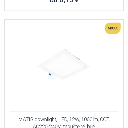
od 6,15 €
AKCIA
MATIS downlight, LED, 12W, 1000lm, CCT,
AC220-240V, zapuštěné, bílé