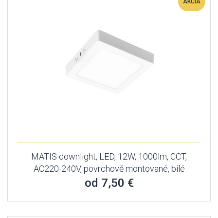
AKCIA
MATIS downlight, LED, 12W, 1000lm, CCT,
AC220-240V, povrchově montované, bílé
od 7,50 €