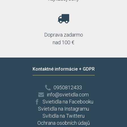
Doprava zadarmo
nad 100 €
Kontaktné informácie + GDPR
0950812433
info@svietidla.com
Svietidla na Facebooku
Svíetidla na Instagramu
Svítidla na Twitteru
Ochrana osobních údajů