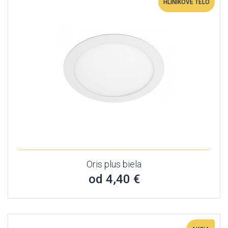
HLINÍKOVÉ TELO
Oris plus biela
od 4,40 €