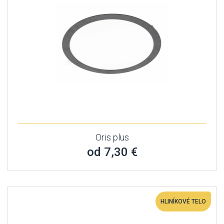
Oris plus
od 7,30 €
HLINÍKOVÉ TELO