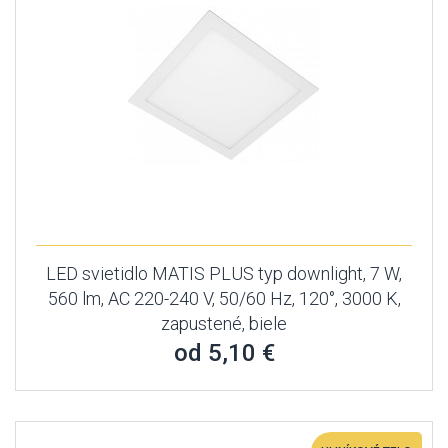
LED svietidlo MATIS PLUS typ downlight, 7 W,
560 lm, AC 220-240 V, 50/60 Hz, 120°, 3000 K,
zapustené, biele
od 5,10 €