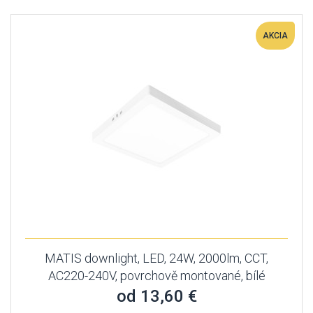
AKCIA
MATIS downlight, LED, 24W, 2000lm, CCT,
AC220-240V, povrchově montované, bílé
od 13,60 €