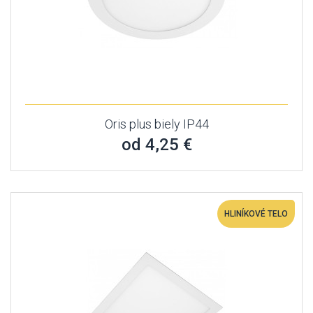
Oris plus biely IP44
od 4,25 €
HLINÍKOVÉ TELO