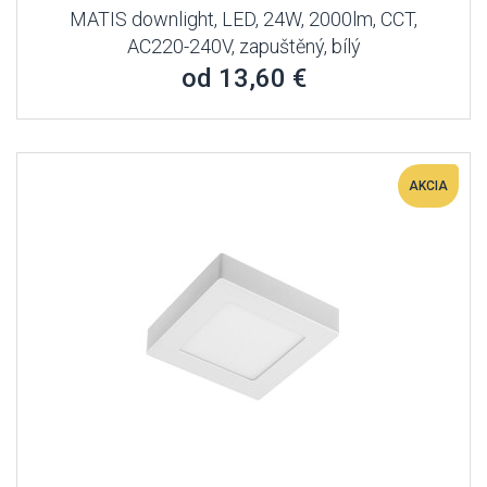
MATIS downlight, LED, 24W, 2000lm, CCT,
AC220-240V, zapuštěný, bílý
od 13,60 €
AKCIA