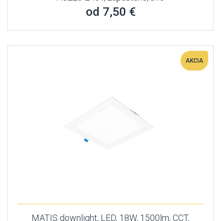
od 7,50 €
AKCIA
MATIS downlight, LED, 18W, 1500lm, CCT,