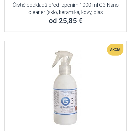
Čistič podkladů před lepením 1000 ml G3 Nano
cleaner (sklo, keramika, kovy, plas
od 25,85 €
AKCIA