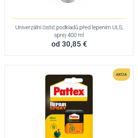
Univerzální čistič podkladů před lepením ULS,
sprej 400 ml
od 30,85 €
AKCIA