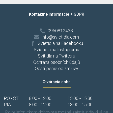
Kontaktné informácie + GDPR
0950812433
info@svietidla.com
Svietidla na Facebooku
Svíetidla na Instagramu
Svítidla na Twitteru
Ochrana osobních údajů
Odstúpenie od zmluvy
Otváracia doba
PO - ŠT
8:00 - 12:00
13:00 - 15:30
PIA
8:00 - 12:00
13:00 - 15:00
Po telefonickom dohovore možné zaistiť individuálne