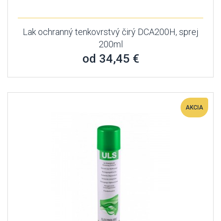
Lak ochranný tenkovrstvý čirý DCA200H, sprej
200ml
od 34,45 €
AKCIA