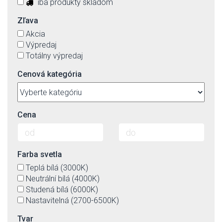
iba produkty skladom
Zľava
Akcia
Výpredaj
Totálny výpredaj
Cenová kategória
Cena
Farba svetla
Teplá bílá (3000K)
Neutrální bílá (4000K)
Studená bílá (6000K)
Nastavitelná (2700-6500K)
Tvar