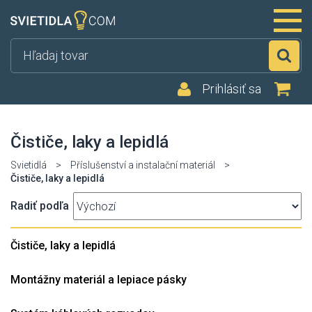
Hľ
Prihlásiť sa
Čističe, laky a lepidlá
Svietidlá
>
Příslušenství a instalační materiál
>
Čističe, laky a lepidlá
Radiť podľa
Čističe, laky a lepidlá
Montážny materiál a lepiace pásky