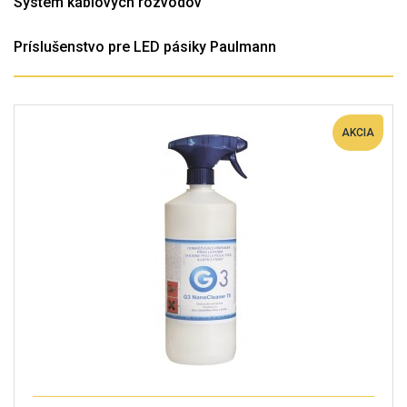
Systém káblových rozvodov
Príslušenstvo pre LED pásiky Paulmann
AKCIA