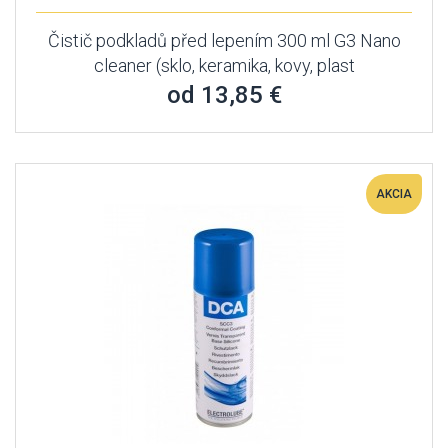
Čistič podkladů před lepením 300 ml G3 Nano
cleaner (sklo, keramika, kovy, plast
od 13,85 €
AKCIA