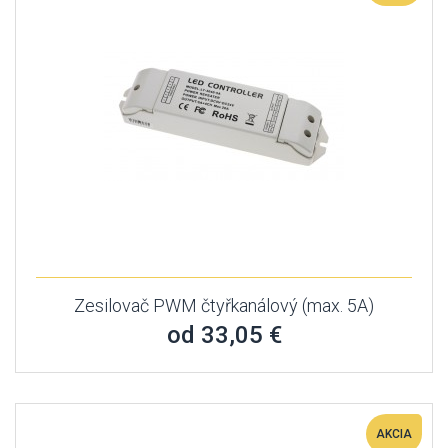
Zesilovač PWM čtyřkanálový (max. 5A)
od 33,05 €
AKCIA