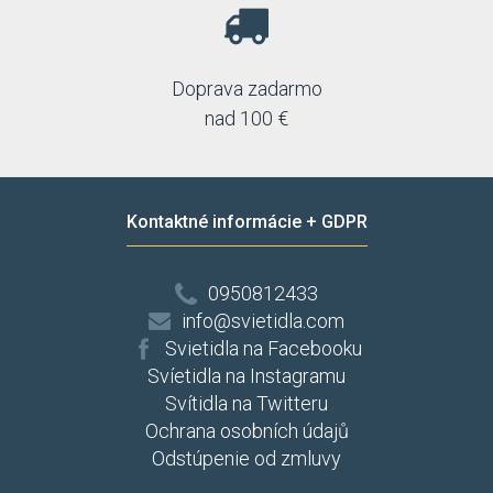
Doprava zadarmo
nad 100 €
Kontaktné informácie + GDPR
0950812433
info@svietidla.com
Svietidla na Facebooku
Svíetidla na Instagramu
Svítidla na Twitteru
Ochrana osobních údajů
Odstúpenie od zmluvy