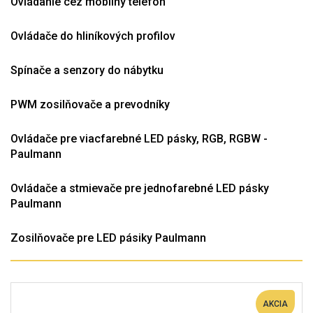
Ovládanie cez mobilný telefón
Ovládače do hliníkových profilov
Spínače a senzory do nábytku
PWM zosilňovače a prevodníky
Ovládače pre viacfarebné LED pásky, RGB, RGBW -
Paulmann
Ovládače a stmievače pre jednofarebné LED pásky
Paulmann
Zosilňovače pre LED pásiky Paulmann
AKCIA