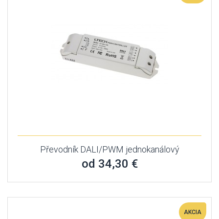
Převodník DALI/PWM jednokanálový
od 34,30 €
AKCIA