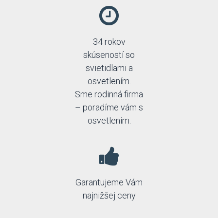
34 rokov
skúseností so
svietidlami a
osvetlením.
Sme rodinná firma
– poradíme vám s
osvetlením.
Garantujeme Vám
najnižšej ceny