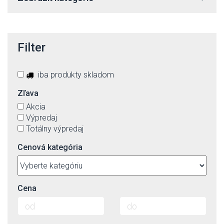
Filter
iba produkty skladom
Zľava
Akcia
Výpredaj
Totálny výpredaj
Cenová kategória
Cena