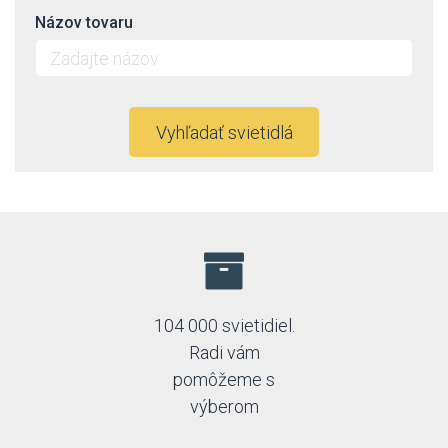
Názov tovaru
Vyhľadať svietidlá
104 000 svietidiel.
Radi vám
pomôžeme s
výberom