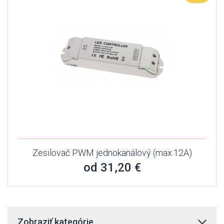
Zesilovač PWM jednokanálový (max.12A)
od 31,20 €
Zobraziť kategórie