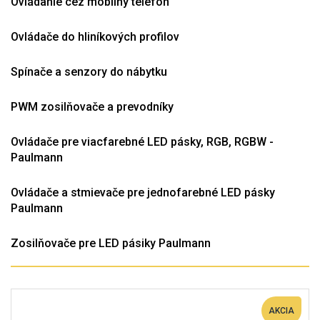
Ovládanie cez mobilný telefón
Ovládače do hliníkových profilov
Spínače a senzory do nábytku
PWM zosilňovače a prevodníky
Ovládače pre viacfarebné LED pásky, RGB, RGBW -
Paulmann
Ovládače a stmievače pre jednofarebné LED pásky
Paulmann
Zosilňovače pre LED pásiky Paulmann
AKCIA