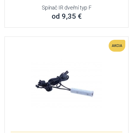
Spínač IR dveřní typ F
od 9,35 €
AKCIA