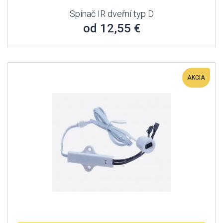
Spínač IR dveřní typ D
od 12,55 €
AKCIA