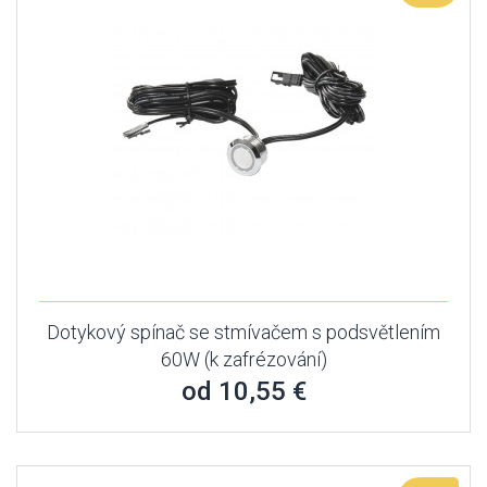
Dotykový spínač se stmívačem s podsvětlením
60W (k zafrézování)
od 10,55 €