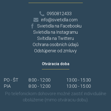
0950812433
info@svietidla.com
Svietidla na Facebooku
Svíetidla na Instagramu
Svítidla na Twitteru
Ochrana osobních údajů
Odstúpenie od zmluvy
Otváracia doba
PO - ŠT
8:00 - 12:00
13:00 - 15:30
PIA
8:00 - 12:00
13:00 - 15:00
Po telefonickom dohovore možné zaistiť individuálne
obslúženie (mimo otváraciu dobu).