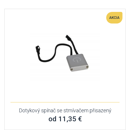
AKCIA
Dotykový spínač se stmívačem přisazený
od 11,35 €