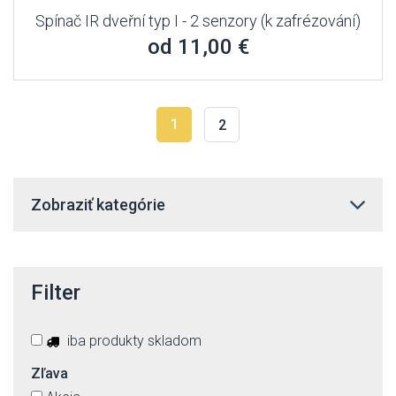
Spínač IR dveřní typ I - 2 senzory (k zafrézování)
od 11,00 €
1
2
Zobraziť kategórie
Filter
iba produkty skladom
Zľava