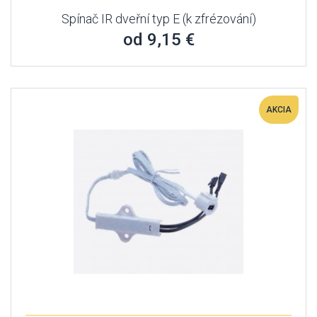
Spínač IR dveřní typ E (k zfrézování)
od 9,15 €
AKCIA