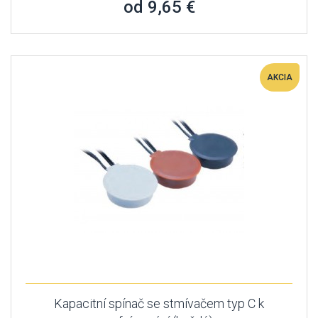
od 9,65 €
AKCIA
Kapacitní spínač se stmívačem typ C k