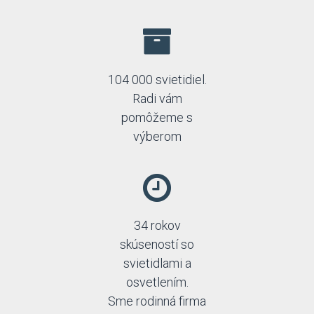
104 000 svietidiel.
Radi vám
pomôžeme s
výberom
34 rokov
skúseností so
svietidlami a
osvetlením.
Sme rodinná firma