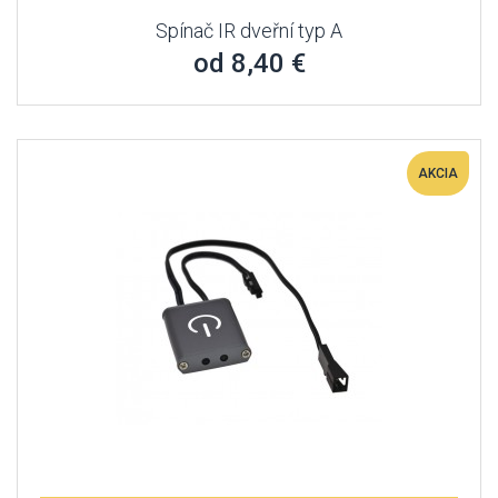
Spínač IR dveřní typ A
od 8,40 €
AKCIA