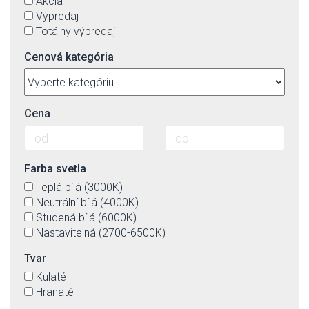
Akcia
Výpredaj
Totálny výpredaj
Cenová kategória
Cena
Farba svetla
Teplá bílá (3000K)
Neutrální bílá (4000K)
Studená bílá (6000K)
Nastavitelná (2700-6500K)
Tvar
Kulaté
Hranaté