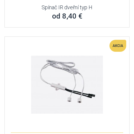
Spínač IR dveřní typ H
od 8,40 €
AKCIA