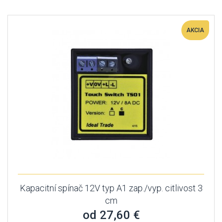
AKCIA
Kapacitní spínač 12V typ A1 zap./vyp. citlivost 3
cm
od 27,60 €