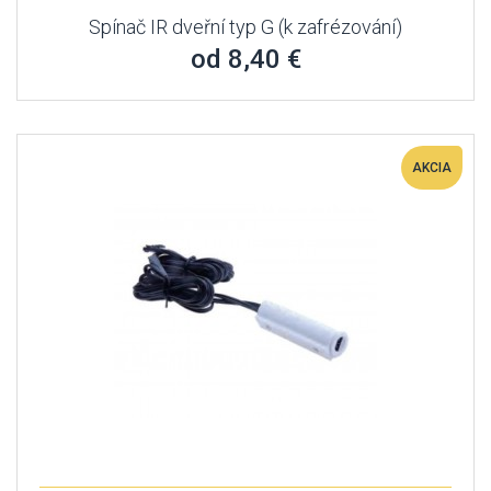
Spínač IR dveřní typ G (k zafrézování)
od 8,40 €
AKCIA