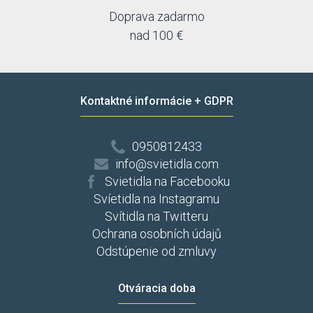
Doprava zadarmo
nad 100 €
Kontaktné informácie + GDPR
0950812433
info@svietidla.com
Svietidla na Facebooku
Svíetidla na Instagramu
Svítidla na Twitteru
Ochrana osobních údajů
Odstúpenie od zmluvy
Otváracia doba