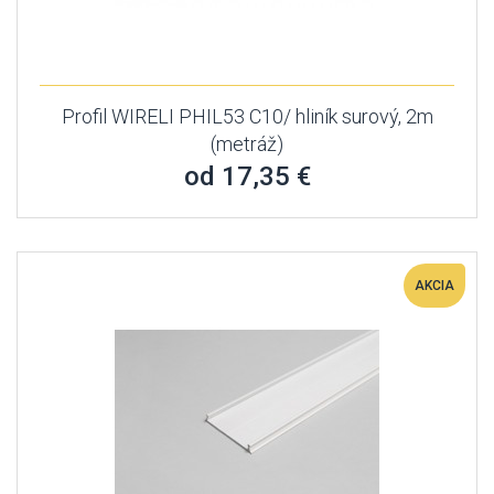
Profil WIRELI PHIL53 C10/ hliník surový, 2m
(metráž)
od 17,35 €
AKCIA