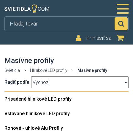
Hľ
Prihlásiť sa
Masívne profily
Svietidlá
>
Hliníkové LED profily
>
Masívne profily
Radiť podľa
Prisadené hliníkové LED profily
Vstavané hliníkové LED profily
Rohové - uhlové Alu Profily