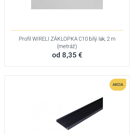
Profil WIRELI ZÁKLOPKA C10 bílý lak, 2 m
(metráž)
od 8,35 €
AKCIA