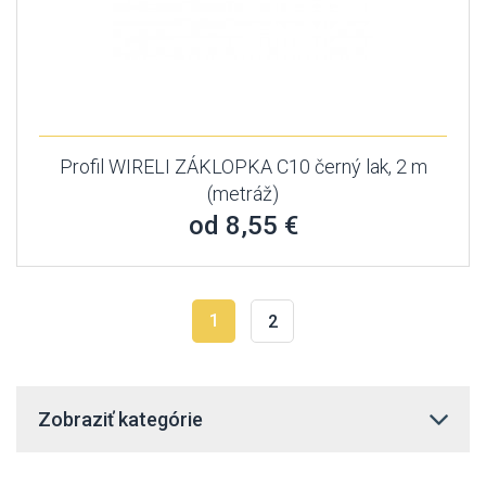
Profil WIRELI ZÁKLOPKA C10 černý lak, 2 m
(metráž)
od 8,55 €
1
2
Zobraziť kategórie