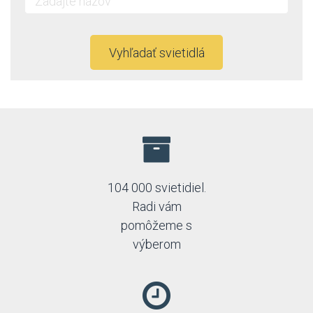
Vyhľadať svietidlá
104 000 svietidiel.
Radi vám
pomôžeme s
výberom