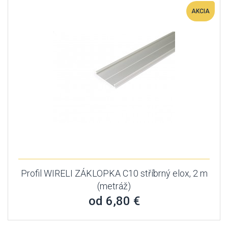
AKCIA
Profil WIRELI ZÁKLOPKA C10 stříbrný elox, 2 m
(metráž)
od 6,80 €