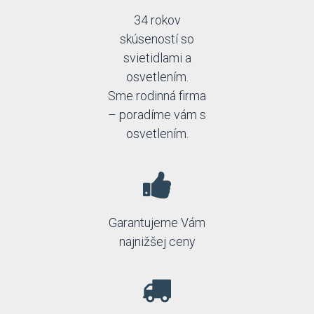
34 rokov
skúseností so
svietidlami a
osvetlením.
Sme rodinná firma
– poradíme vám s
osvetlením.
Garantujeme Vám
najnižšej ceny