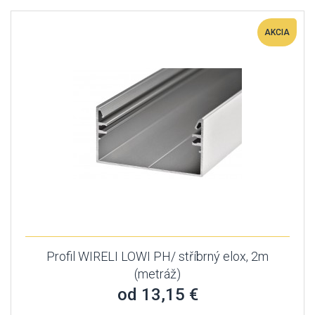
AKCIA
Profil WIRELI LOWI PH/ stříbrný elox, 2m
(metráž)
od 13,15 €