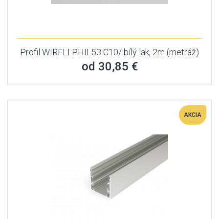
Profil WIRELI PHIL53 C10/ bílý lak, 2m (metráž)
od 30,85 €
AKCIA