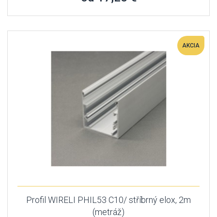
AKCIA
Profil WIRELI PHIL53 C10/ stříbrný elox, 2m
(metráž)