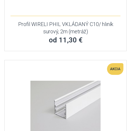
Profil WIRELI PHIL VKLÁDANÝ C10/ hliník
surový, 2m (metráž)
od 11,30 €
AKCIA