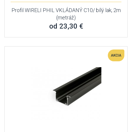
Profil WIRELI PHIL VKLÁDANÝ C10/ bílý lak, 2m
(metráž)
od 23,30 €
AKCIA