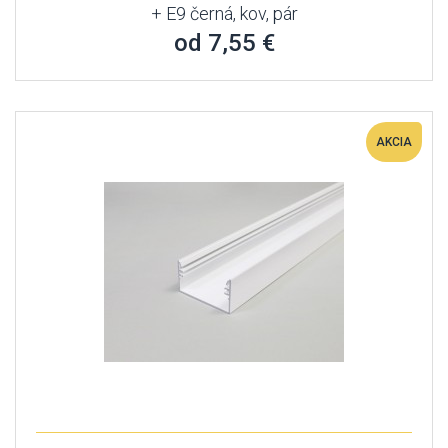
+ E9 černá, kov, pár
od 7,55 €
AKCIA