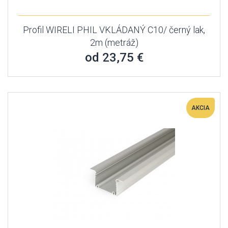
Profil WIRELI PHIL VKLÁDANÝ C10/ černý lak,
2m (metráž)
od 23,75 €
AKCIA