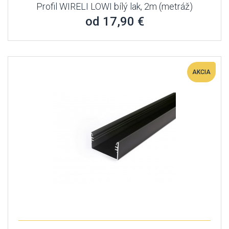
Profil WIRELI LOWI bílý lak, 2m (metráž)
od 17,90 €
AKCIA