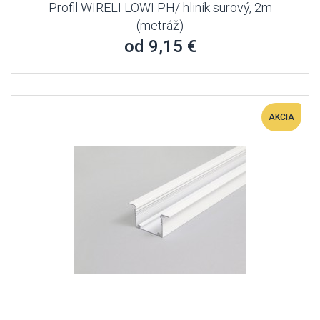
Profil WIRELI LOWI PH/ hliník surový, 2m
(metráž)
od 9,15 €
AKCIA