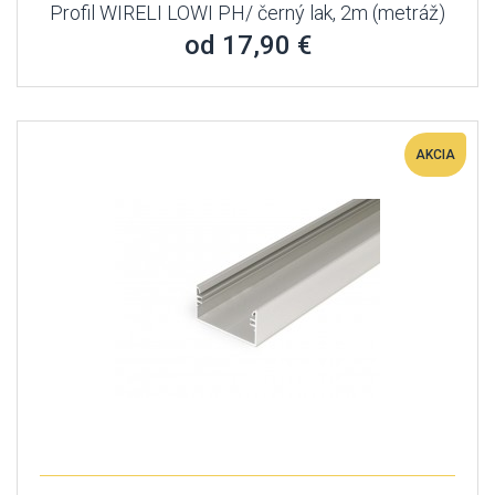
Profil WIRELI LOWI PH/ černý lak, 2m (metráž)
od 17,90 €
AKCIA