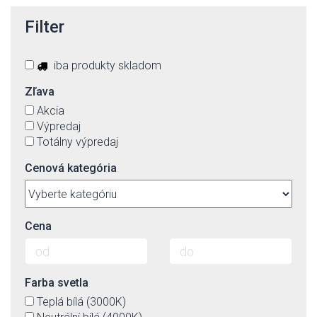
Filter
iba produkty skladom
Zľava
Akcia
Výpredaj
Totálny výpredaj
Cenová kategória
Cena
Farba svetla
Teplá bílá (3000K)