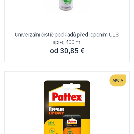
Univerzální čistič podkladů před lepením ULS,
sprej 400 ml
od 30,85 €
AKCIA