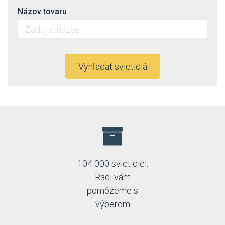
Názov tovaru
Vyhľadať svietidlá
104 000 svietidiel.
Radi vám
pomôžeme s
výberom