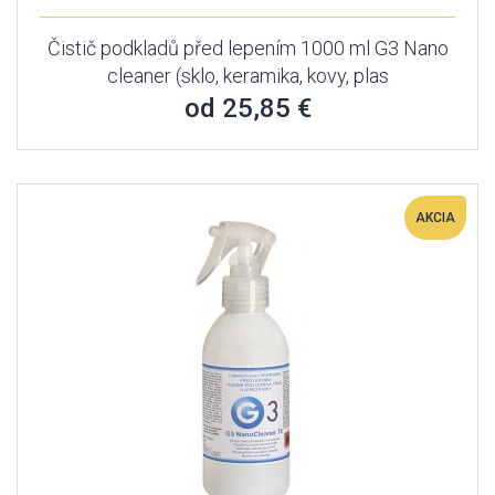
Čistič podkladů před lepením 1000 ml G3 Nano
cleaner (sklo, keramika, kovy, plas
od 25,85 €
AKCIA