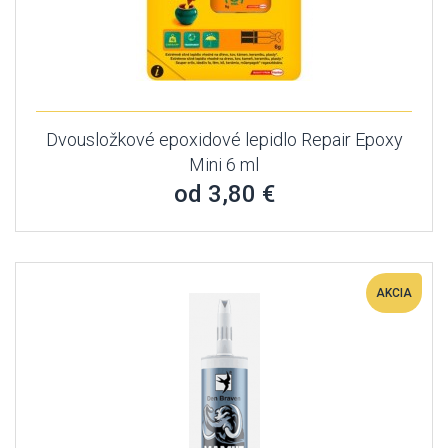
Dvousložkové epoxidové lepidlo Repair Epoxy
Mini 6 ml
od 3,80 €
AKCIA