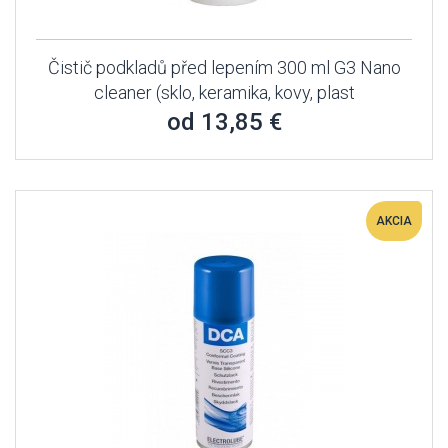
Čistič podkladů před lepením 300 ml G3 Nano
cleaner (sklo, keramika, kovy, plast
od 13,85 €
AKCIA