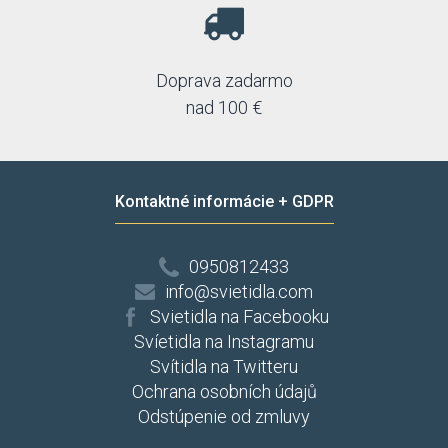
Doprava zadarmo
nad 100 €
Kontaktné informácie + GDPR
0950812433
info@svietidla.com
Svietidla na Facebooku
Svíetidla na Instagramu
Svítidla na Twitteru
Ochrana osobních údajů
Odstúpenie od zmluvy