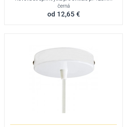
černá
od 12,65 €