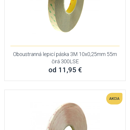
Oboustranná lepicí páska 3M 10x0,25mm 55m
čirá 300LSE
od 11,95 €
AKCIA