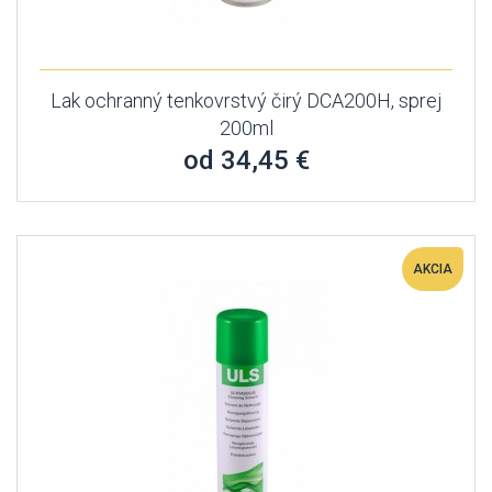
Lak ochranný tenkovrstvý čirý DCA200H, sprej
200ml
od 34,45 €
AKCIA