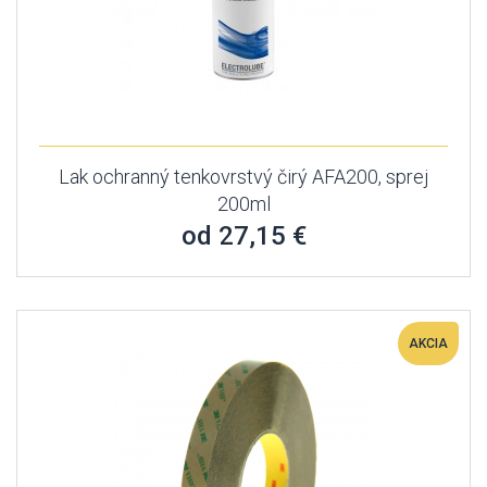
Lak ochranný tenkovrstvý čirý AFA200, sprej
200ml
od 27,15 €
AKCIA