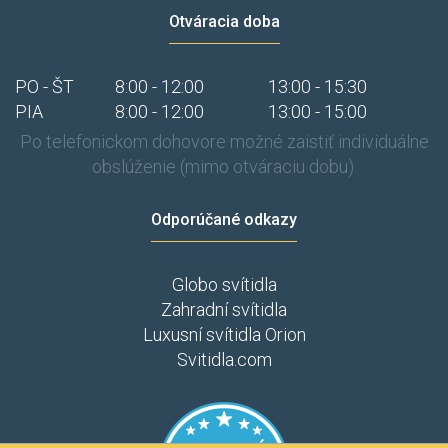
Otváracia doba
PO - ŠT
8:00 - 12:00
13:00 - 15:30
PIA
8:00 - 12:00
13:00 - 15:00
Po telefonickom dohovore možné zaistiť individuálne
obslúženie (mimo otváraciu dobu).
Odporúčané odkazy
Globo svítidla
Zahradní svítidla
Luxusní svítidla Orion
Svitidla.com