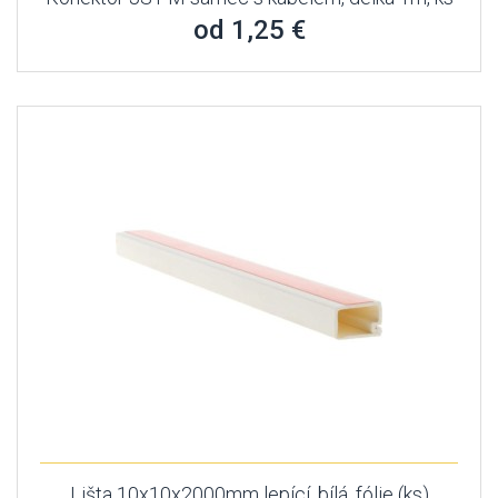
od 1,25 €
Lišta 10x10x2000mm lepící, bílá, fólie (ks)