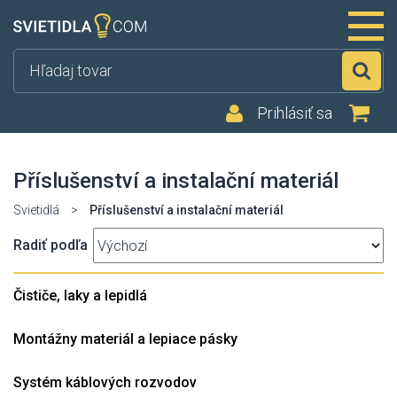
Hľ
Prihlásiť sa
Příslušenství a instalační materiál
Svietidlá
>
Příslušenství a instalační materiál
Radiť podľa
Čističe, laky a lepidlá
Montážny materiál a lepiace pásky
Systém káblových rozvodov