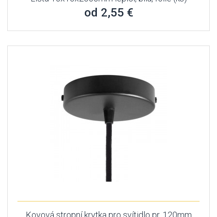
od 2,55 €
Kovová stropní krytka pro svítidlo pr. 120mm