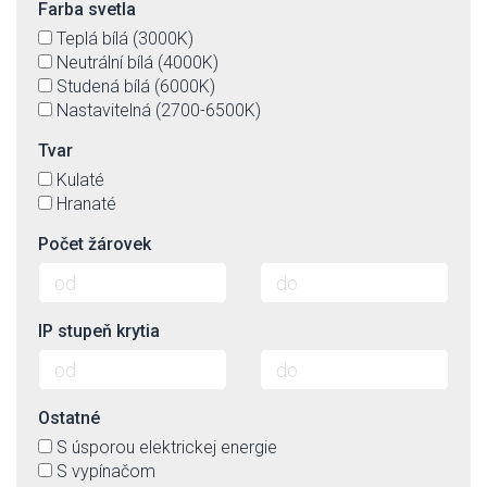
Farba svetla
Teplá bílá (3000K)
Neutrální bílá (4000K)
Studená bílá (6000K)
Nastavitelná (2700-6500K)
Tvar
Kulaté
Hranaté
Počet žárovek
IP stupeň krytia
Ostatné
S úsporou elektrickej energie
S vypínačom