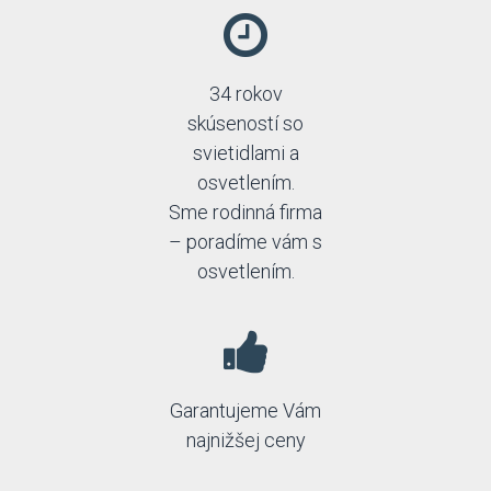
34 rokov
skúseností so
svietidlami a
osvetlením.
Sme rodinná firma
– poradíme vám s
osvetlením.
Garantujeme Vám
najnižšej ceny