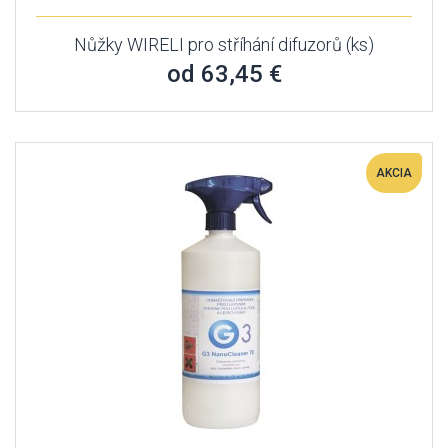
Nůžky WIRELI pro stříhání difuzorů (ks)
od 63,45 €
AKCIA