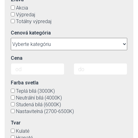
Akcia
Výpredaj
Totálny výpredaj
Cenová kategória
Cena
Farba svetla
Teplá bílá (3000K)
Neutrální bílá (4000K)
Studená bílá (6000K)
Nastavitelná (2700-6500K)
Tvar
Kulaté
Hranaté