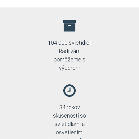
104 000 svietidiel.
Radi vám
pomôžeme s
výberom
34 rokov
skúseností so
svietidlami a
osvetlením.