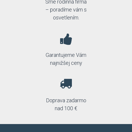
Sme rodinná firma
– poradíme vám s
osvetlením.
Garantujeme Vám
najnižšej ceny
Doprava zadarmo
nad 100 €