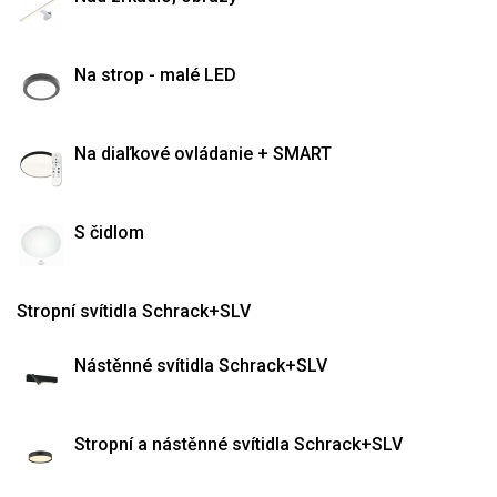
Na strop - malé LED
Na diaľkové ovládanie + SMART
S čidlom
Stropní svítidla Schrack+SLV
Nástěnné svítidla Schrack+SLV
Stropní a nástěnné svítidla Schrack+SLV