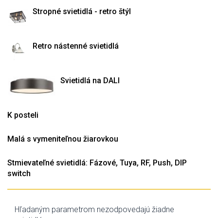
Stropné svietidlá - retro štýl
Retro nástenné svietidlá
Svietidlá na DALI
K posteli
Malá s vymeniteľnou žiarovkou
Stmievateľné svietidlá: Fázové, Tuya, RF, Push, DIP
switch
Hľadaným parametrom nezodpovedajú žiadne