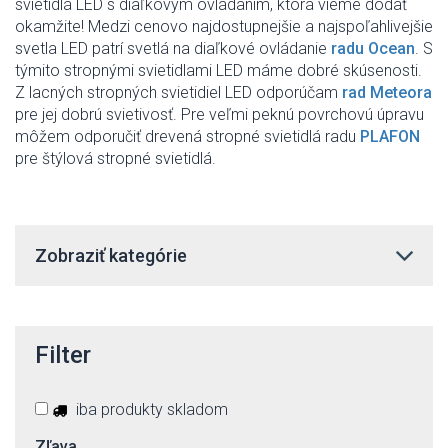
svietidlá LED s diaľkovým ovládaním, ktorá vieme dodať
okamžite! Medzi cenovo najdostupnejšie a najspoľahlivejšie
svetla LED patrí svetlá na diaľkové ovládanie
radu Ocean
. S
týmito stropnými svietidlami LED máme dobré skúsenosti.
Z lacných stropných svietidiel LED odporúčam
rad Meteora
pre jej dobrú svietivosť. Pre veľmi peknú povrchovú úpravu
môžem odporučiť drevená stropné svietidlá radu
PLAFON
pre štýlová stropné svietidlá.
Zobraziť kategórie
Filter
iba produkty skladom
Zľava