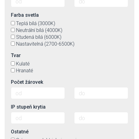
Farba svetla
Teplá bílá (3000K)
Neutrální bílá (4000K)
Studená bílá (6000K)
Nastavitelná (2700-6500K)
Tvar
Kulaté
Hranaté
Počet žárovek
IP stupeň krytia
Ostatné