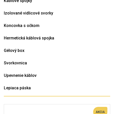
Káblové spojky
Izolované vidlicové svorky
Koncovka s očkom
Hermetická káblová spojka
Gélový box
Svorkovnica
Upevnenie káblov
Lepiaca páska
AKCIA