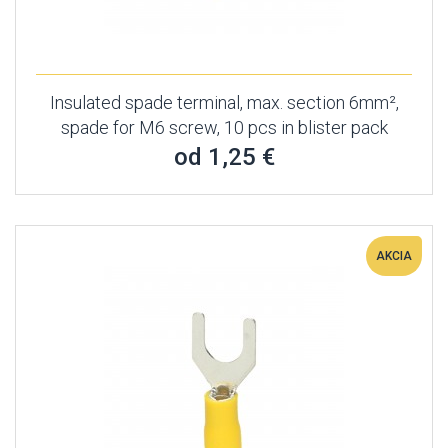
Insulated spade terminal, max. section 6mm²,
spade for M6 screw, 10 pcs in blister pack
od 1,25 €
AKCIA