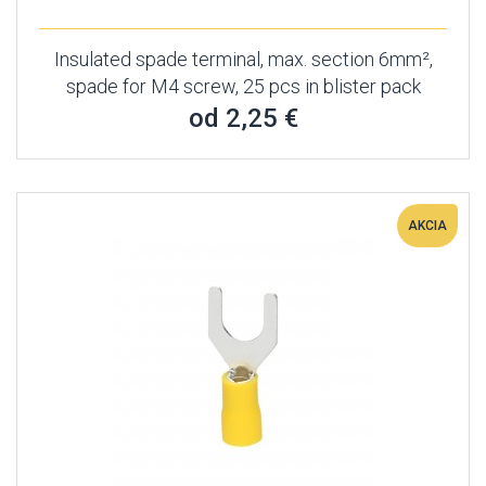
Insulated spade terminal, max. section 6mm²,
spade for M4 screw, 25 pcs in blister pack
od 2,25 €
AKCIA