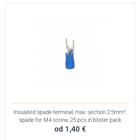
Insulated spade terminal, max. section 2.5mm²,
spade for M4 screw, 25 pcs in blister pack
od 1,40 €