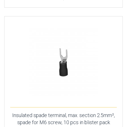
Insulated spade terminal, max. section 2.5mm²,
spade for M6 screw, 10 pcs in blister pack