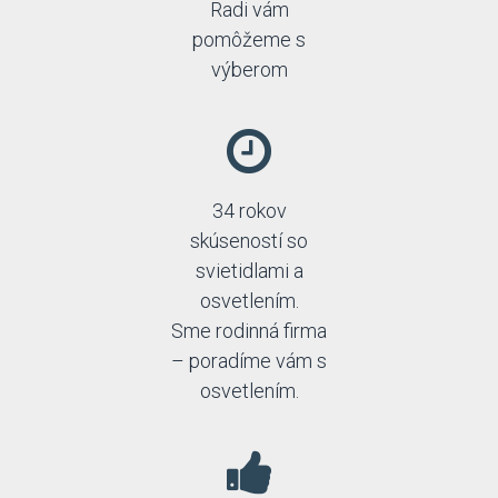
Radi vám
pomôžeme s
výberom
34 rokov
skúseností so
svietidlami a
osvetlením.
Sme rodinná firma
– poradíme vám s
osvetlením.