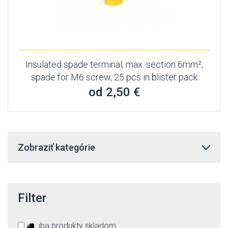
Insulated spade terminal, max. section 6mm²,
spade for M6 screw, 25 pcs in blister pack
od 2,50 €
Zobraziť kategórie
Filter
iba produkty skladom