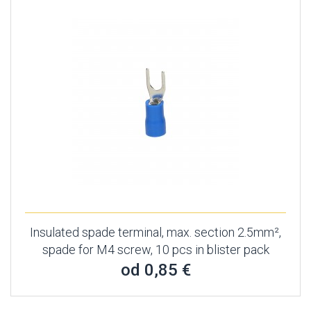
Insulated spade terminal, max. section 2.5mm²,
spade for M4 screw, 10 pcs in blister pack
od 0,85 €