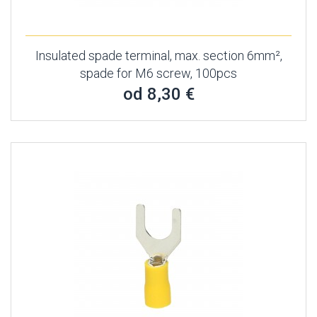
Insulated spade terminal, max. section 6mm²,
spade for M6 screw, 100pcs
od 8,30 €