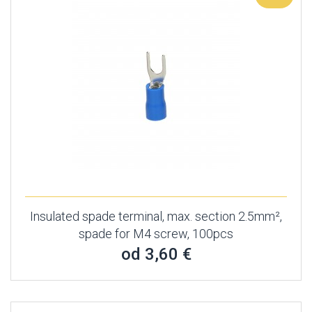
Insulated spade terminal, max. section 2.5mm²,
spade for M4 screw, 100pcs
od 3,60 €