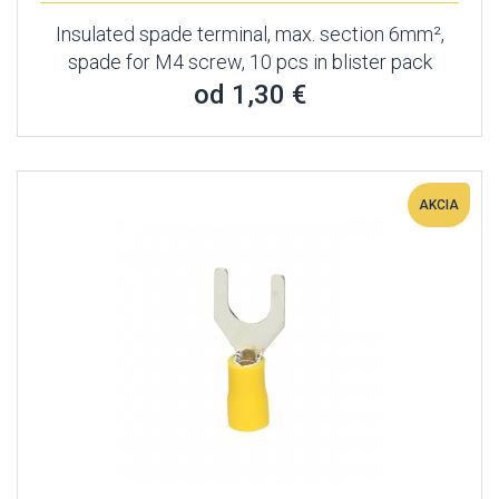
Insulated spade terminal, max. section 6mm²,
spade for M4 screw, 10 pcs in blister pack
od 1,30 €
AKCIA