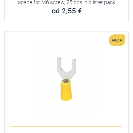
spade for M6 screw, 25 pcs in blister pack
od 2,55 €
AKCIA