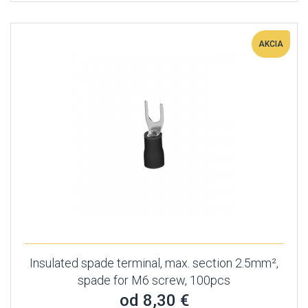
AKCIA
Insulated spade terminal, max. section 2.5mm²,
spade for M6 screw, 100pcs
od 8,30 €