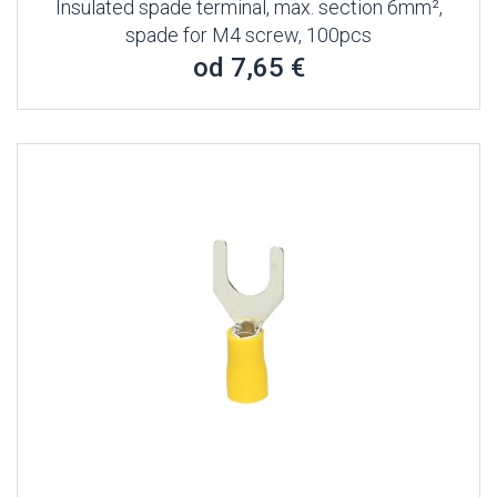
Insulated spade terminal, max. section 6mm²,
spade for M4 screw, 100pcs
od 7,65 €