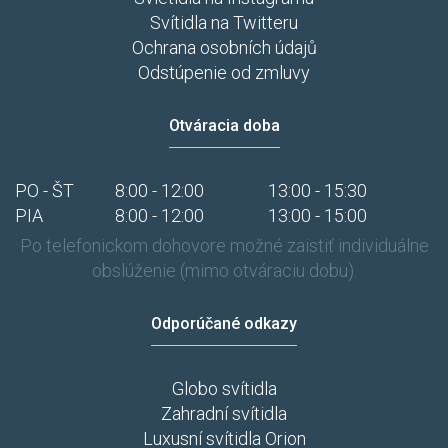
Svítidla na Twitteru
Ochrana osobních údajů
Odstúpenie od zmluvy
Otváracia doba
PO - ŠT
8:00 - 12:00
13:00 - 15:30
PIA
8:00 - 12:00
13:00 - 15:00
Po telefonickom dohovore možné zaistiť individuálne
obslúženie (mimo otváraciu dobu).
Odporúčané odkazy
Globo svítidla
Zahradní svítidla
Luxusní svítidla Orion