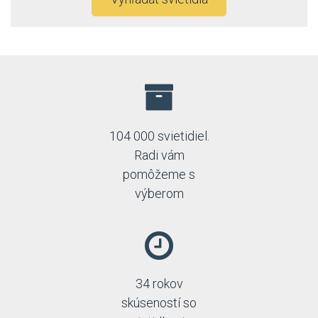
104 000 svietidiel.
Radi vám
pomôžeme s
výberom
34 rokov
skúseností so