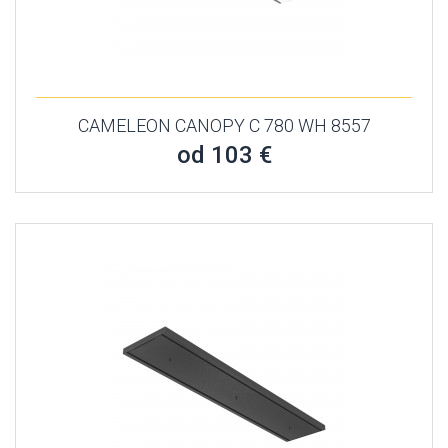
CAMELEON CANOPY C 780 WH 8557
od 103 €