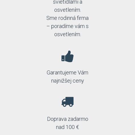
svietidlami a
osvetlením.
Sme rodinná firma
– poradíme vám s
osvetlením.
Garantujeme Vám
najnižšej ceny
Doprava zadarmo
nad 100 €