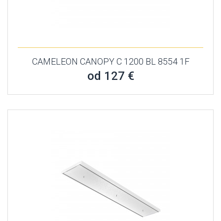
CAMELEON CANOPY C 1200 BL 8554 1F
od 127 €