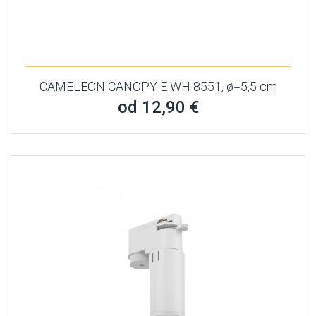
CAMELEON CANOPY E WH 8551, ø=5,5 cm
od 12,90 €