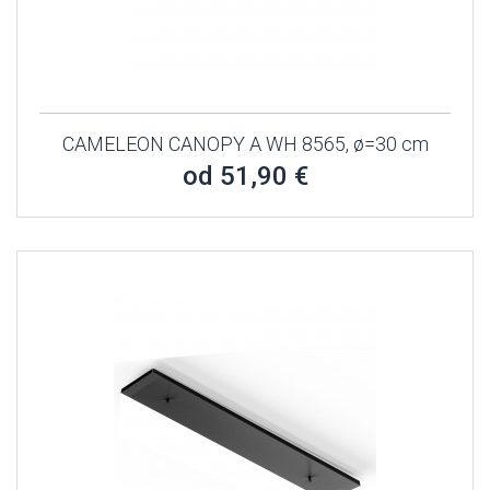
CAMELEON CANOPY A WH 8565, ø=30 cm
od 51,90 €