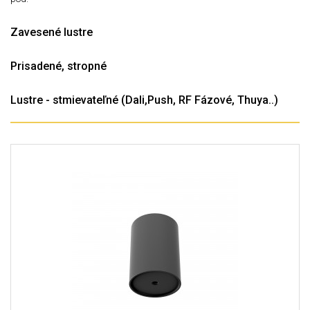
Zavesené lustre
Prisadené, stropné
Lustre - stmievateľné (Dali,Push, RF Fázové, Thuya..)