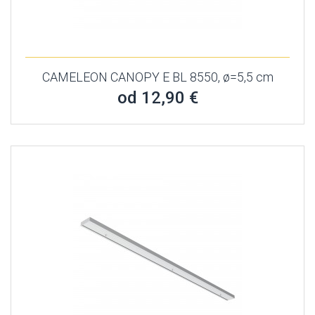
CAMELEON CANOPY E BL 8550, ø=5,5 cm
od 12,90 €