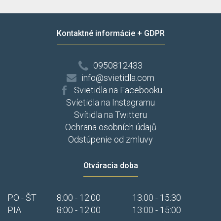
Kontaktné informácie + GDPR
0950812433
info@svietidla.com
Svietidla na Facebooku
Svíetidla na Instagramu
Svítidla na Twitteru
Ochrana osobních údajů
Odstúpenie od zmluvy
Otváracia doba
PO - ŠT
8:00 - 12:00
13:00 - 15:30
PIA
8:00 - 12:00
13:00 - 15:00