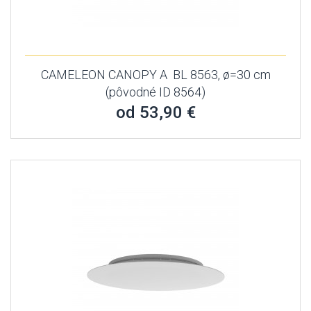
CAMELEON CANOPY A BL 8563, ø=30 cm
(pôvodné ID 8564)
od 53,90 €