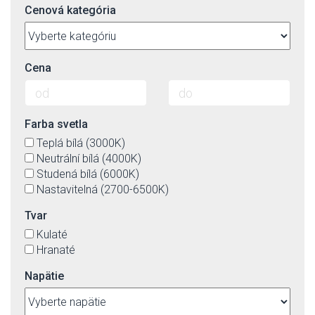
Cenová kategória
Cena
Farba svetla
Teplá bílá (3000K)
Neutrální bílá (4000K)
Studená bílá (6000K)
Nastavitelná (2700-6500K)
Tvar
Kulaté
Hranaté
Napätie