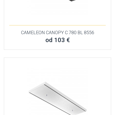
CAMELEON CANOPY C 780 BL 8556
od 103 €