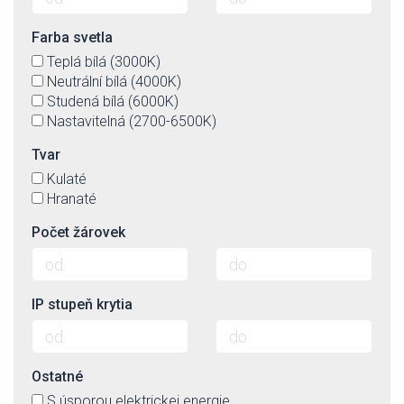
Farba svetla
Teplá bílá (3000K)
Neutrální bílá (4000K)
Studená bílá (6000K)
Nastavitelná (2700-6500K)
Tvar
Kulaté
Hranaté
Počet žárovek
IP stupeň krytia
Ostatné
S úsporou elektrickej energie