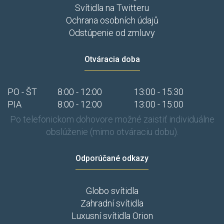
Svítidla na Twitteru
Ochrana osobních údajů
Odstúpenie od zmluvy
Otváracia doba
PO - ŠT
8:00 - 12:00
13:00 - 15:30
PIA
8:00 - 12:00
13:00 - 15:00
Po telefonickom dohovore možné zaistiť individuálne
obslúženie (mimo otváraciu dobu).
Odporúčané odkazy
Globo svítidla
Zahradní svítidla
Luxusní svítidla Orion