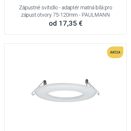
Zápustné svítidlo - adaptér matná bílá pro
zápust.otvory 75-120mm - PAULMANN
od 17,35 €
AKCIA