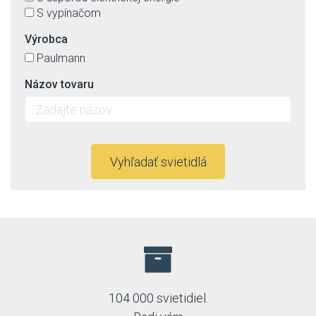
S vypínačom
Výrobca
Paulmann
Názov tovaru
Vyhľadať svietidlá
104 000 svietidiel.