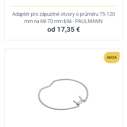
Adaptér pro zápustné otvory o průměru 75-120
mm na 68-70 mm bílá - PAULMANN
od 17,35 €
AKCIA