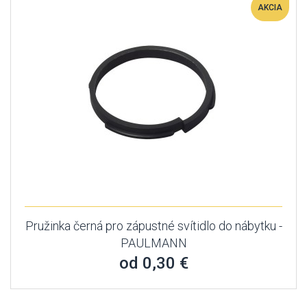
AKCIA
Pružinka černá pro zápustné svítidlo do nábytku -
PAULMANN
od 0,30 €