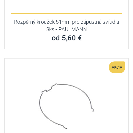
Rozpěrný kroužek 51mm pro zápustná svítidla
3ks - PAULMANN
od 5,60 €
AKCIA