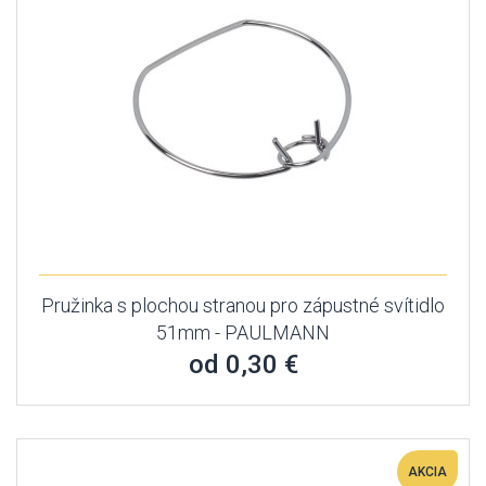
Pružinka s plochou stranou pro zápustné svítidlo
51mm - PAULMANN
od 0,30 €
AKCIA