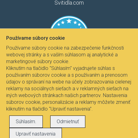
Svitidla.com
Používame súbory cookie
Používame súbory cookie na zabezpečenie funkčnosti
webovej stránky a s vaším súhlasom aj analytické a
marketingové súbory cookie.
Kliknutím na tlačidlo "Súhlasím" vyjadrujete súhlas s
používaním súborov cookie a s používaním a prenosom
údajov o správaní na webe na účely zobrazovania cielenej
reklamy na sociálnych sieťach a v reklamných sieťach na
iných webových stránkach našich partnerov. Nastavenia
súborov cookie, personalizácie a reklamy môžete zmeniť
kliknutím na tlačidlo "Upraviť nastavenia".
Všetky práva vyhradené © 2017
Svietidla.com
, Ing.
Súhlasím.
Odmietnuť
Pavel Janíček - Fire-lux
Upraviť nastavenia