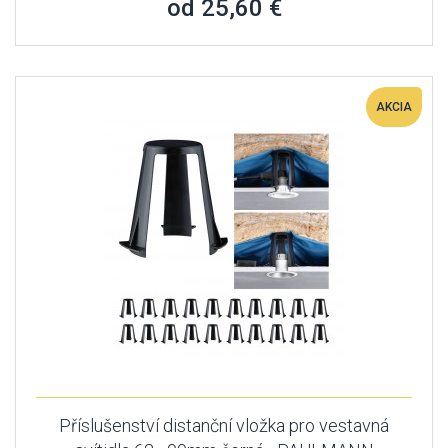
od 25,60 €
AKCIA
Příslušenství distanční vložka pro vestavná