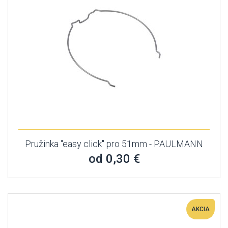
Pružinka "easy click" pro 51mm - PAULMANN
od 0,30 €
AKCIA