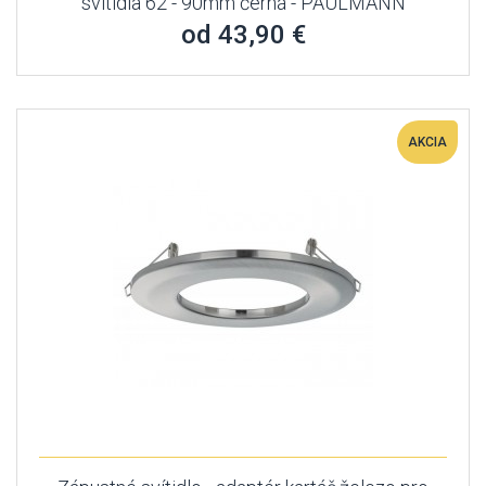
svítidla 62 - 90mm černá - PAULMANN
od 43,90 €
AKCIA