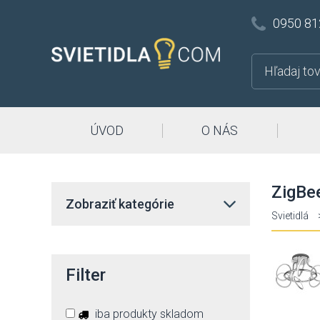
0950 81
ÚVOD
O NÁS
ZigBe
Zobraziť kategórie
Svietidlá
Filter
iba produkty skladom