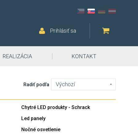
Prihlásiť sa
REALIZÁCIA
KONTAKT
Výchozí
Radiť podľa
Chytré LED produkty - Schrack
Led panely
Nočné osvetlenie