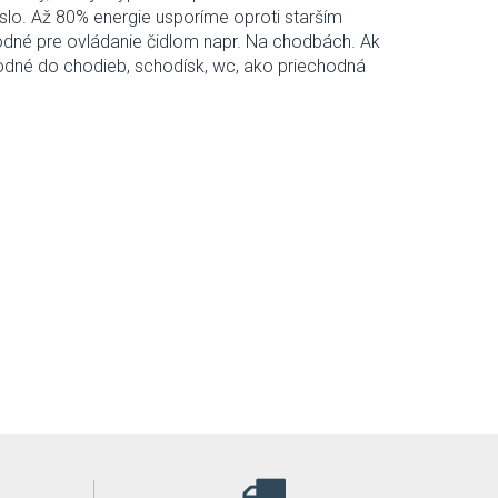
eslo. Až 80% energie usporíme oproti starším
odné pre ovládanie čidlom napr. Na chodbách. Ak
dné do chodieb, schodísk, wc, ako priechodná