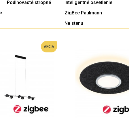
Podlhovasté stropné
Inteligentné osvetlenie
ZigBee Paulmann
Na stenu
AKCIA