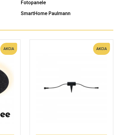
Fotopanele
SmartHome Paulmann
AKCIA
AKCIA