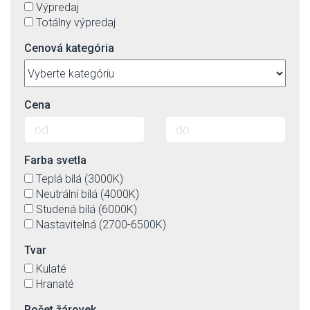
Výpredaj
Totálny výpredaj
Cenová kategória
Cena
Farba svetla
Teplá bílá (3000K)
Neutrální bílá (4000K)
Studená bílá (6000K)
Nastavitelná (2700-6500K)
Tvar
Kulaté
Hranaté
Počet žárovek