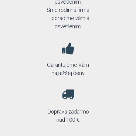
osvetlením.
Sme rodinná firma
– poradíme vám s
osvetlením.
Garantujeme Vám
najnižšej ceny
Doprava zadarmo
nad 100 €