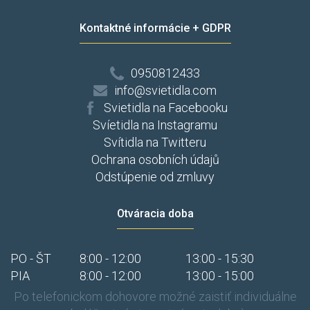
Kontaktné informácie + GDPR
0950812433
info@svietidla.com
Svietidla na Facebooku
Svíetidla na Instagramu
Svítidla na Twitteru
Ochrana osobních údajů
Odstúpenie od zmluvy
Otváracia doba
PO - ŠT
8:00 - 12:00
13:00 - 15:30
PIA
8:00 - 12:00
13:00 - 15:00
Po telefonickom dohovore možné zaistiť individuálne