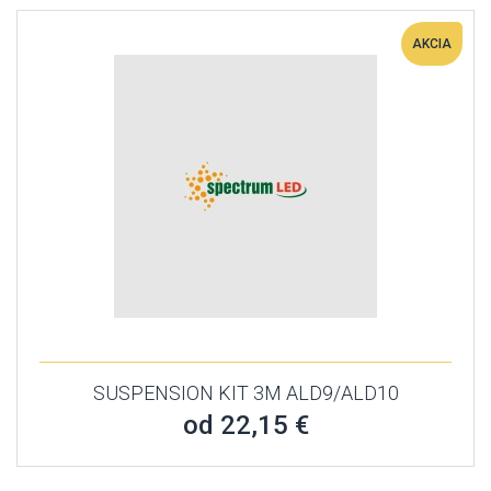
AKCIA
SUSPENSION KIT 3M ALD9/ALD10
od 22,15 €