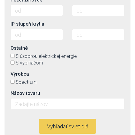
IP stupeň krytia
Ostatné
S úsporou elektrickej energie
S vypínačom
Výrobca
Spectrum
Názov tovaru
Vyhľadať svietidlá