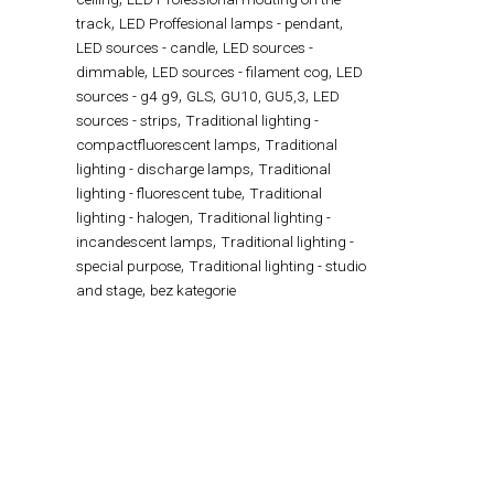
,
,
track
LED Proffesional lamps - pendant
,
LED sources - candle
LED sources -
,
,
dimmable
LED sources - filament cog
LED
,
,
,
sources - g4 g9
GLS
GU10, GU5,3
LED
,
sources - strips
Traditional lighting -
,
compactfluorescent lamps
Traditional
,
lighting - discharge lamps
Traditional
,
lighting - fluorescent tube
Traditional
,
lighting - halogen
Traditional lighting -
,
incandescent lamps
Traditional lighting -
,
special purpose
Traditional lighting - studio
,
and stage
bez kategorie