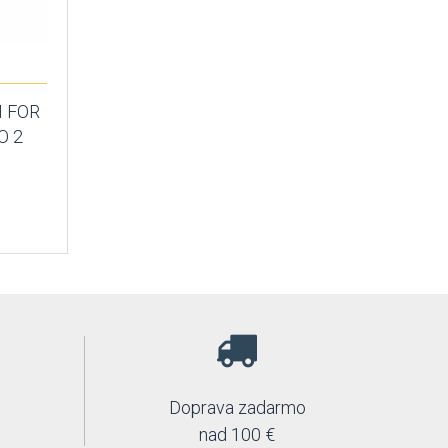
 FOR
O 2
Doprava zadarmo
nad 100 €