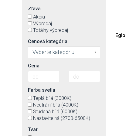
Zľava
Akcia
Výpredaj
Totálny výpredaj
Eglo
Cenová kategória
Vyberte kategóriu
Cena
Farba svetla
Teplá bílá (3000K)
Neutrální bílá (4000K)
Studená bílá (6000K)
Nastavitelná (2700-6500K)
Tvar