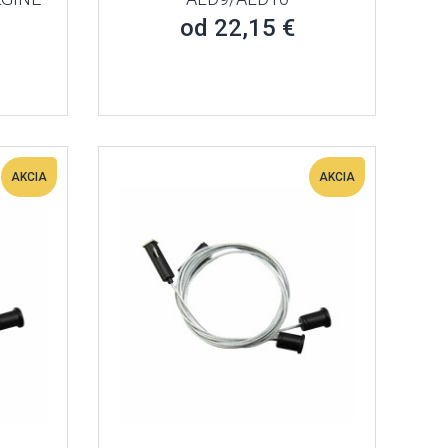
od 22,15 €
AKCIA
AKCIA