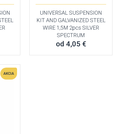
SION
UNIVERSAL SUSPENSION
STEEL
KIT AND GALVANIZED STEEL
ER
WIRE 1,5M 2pcs SILVER
SPECTRUM
od 4,05 €
AKCIA