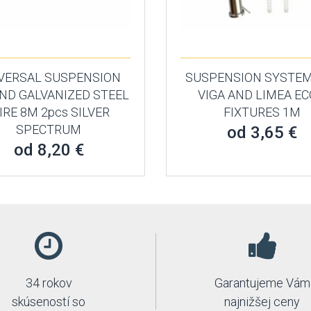
VERSAL SUSPENSION
SUSPENSION SYSTEM
AND GALVANIZED STEEL
VIGA AND LIMEA EC
IRE 8M 2pcs SILVER
FIXTURES 1M
SPECTRUM
od 3,65 €
od 8,20 €
34 rokov
Garantujeme Vám
skúseností so
najnižšej ceny