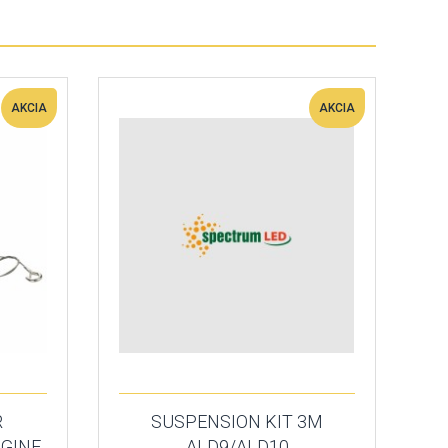
AKCIA
AKCIA
R
SUSPENSION KIT 3M
LGINE
ALD9/ALD10