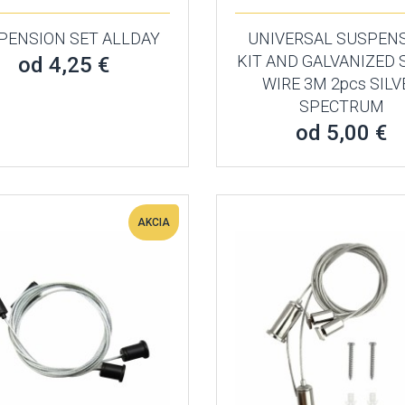
PENSION SET ALLDAY
UNIVERSAL SUSPEN
KIT AND GALVANIZED 
od 4,25 €
WIRE 3M 2pcs SILV
SPECTRUM
od 5,00 €
AKCIA