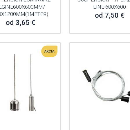
LGINE600X600MM/
LINE 600X600
0X1200MM(1METER)
od 7,50 €
od 3,65 €
AKCIA