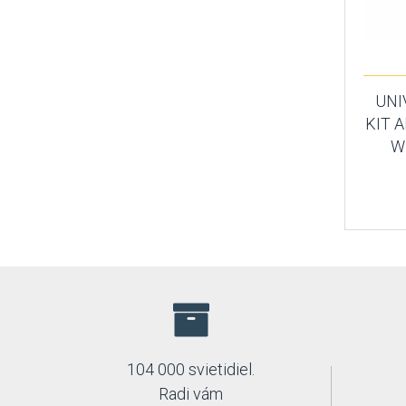
UNI
KIT 
W
104 000 svietidiel.
Radi vám