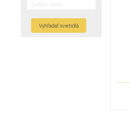
Vyhľadať svietidlá