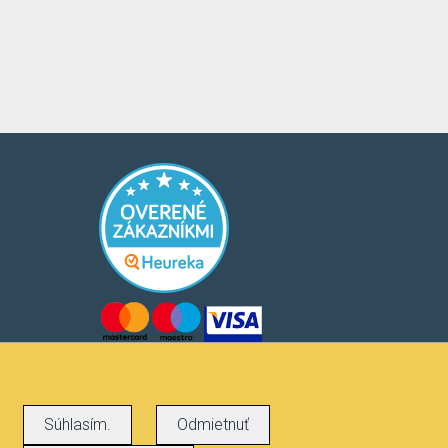
Súhlasím.
Odmietnuť