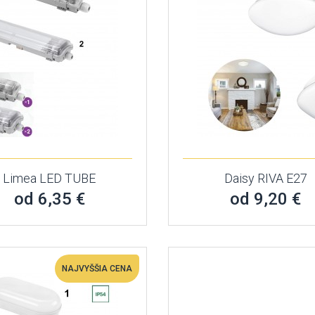
Limea LED TUBE
Daisy RIVA E27
od 6,35 €
od 9,20 €
NAJVYŠŠIA CENA