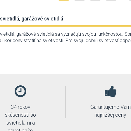
svietidlá, garážové svietidlá
vietidlá, garážové svietidlá sa vyznačujú svojou funkčnosťou. Spra
 úkor ceny stratiť na svietivosti. Pre svoju dobrú svietivosť od
34 rokov
Garantujeme Vám
skúseností so
najnižšej ceny
svietidlami a
osvetlením.