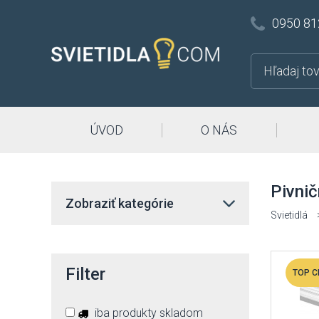
0950 81
ÚVOD
O NÁS
Pivnič
Zobraziť kategórie
Svietidlá
Filter
iba produkty skladom