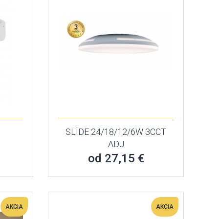
SLIDE 24/18/12/6W 3CCT
ADJ
od 27,15 €
AKCIA
AKCIA