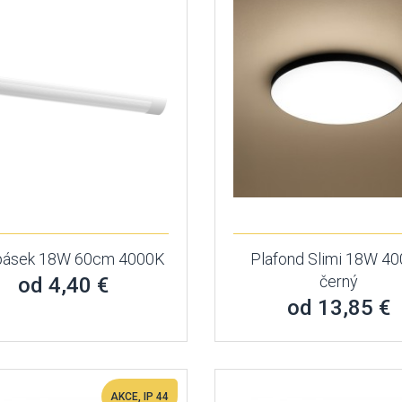
pásek 18W 60cm 4000K
Plafond Slimi 18W 4
černý
od 4,40 €
od 13,85 €
AKCE, IP 44