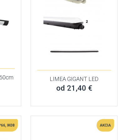
 60cm
LIMEA GIGANT LED
od 21,40 €
66, IK08
AKCIA