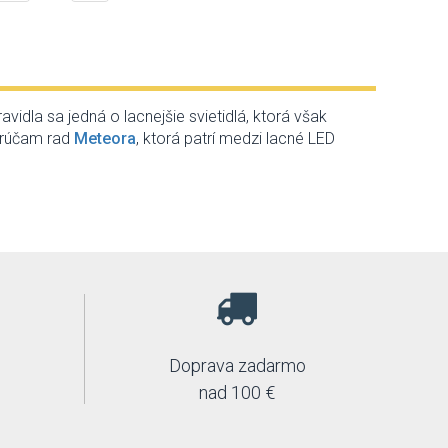
vidla sa jedná o lacnejšie svietidlá, ktorá však
porúčam rad
Meteora
, ktorá patrí medzi lacné LED
Doprava zadarmo
nad 100 €