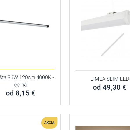
išta 36W 120cm 4000K -
LIMEA SLIM LED
černá
od 49,30 €
od 8,15 €
AKCIA