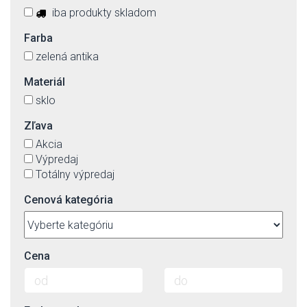
iba produkty skladom
Farba
zelená antika
Materiál
sklo
Zľava
Akcia
Výpredaj
Totálny výpredaj
Cenová kategória
Cena