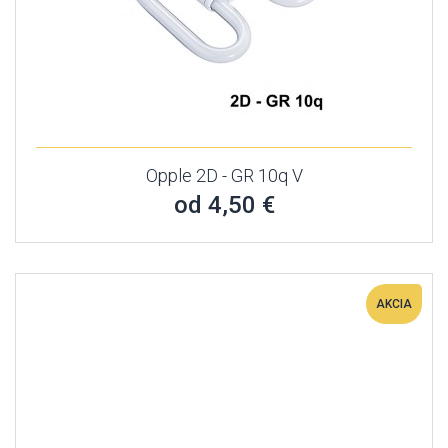
Opple 2D - GR 10q V
od 4,50 €
AKCIA