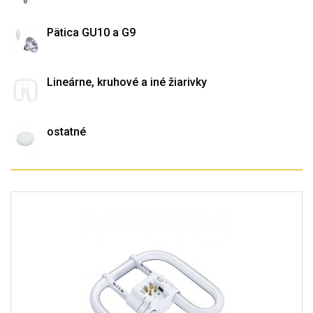
Pätica GU10 a G9
Lineárne, kruhové a iné žiarivky
ostatné