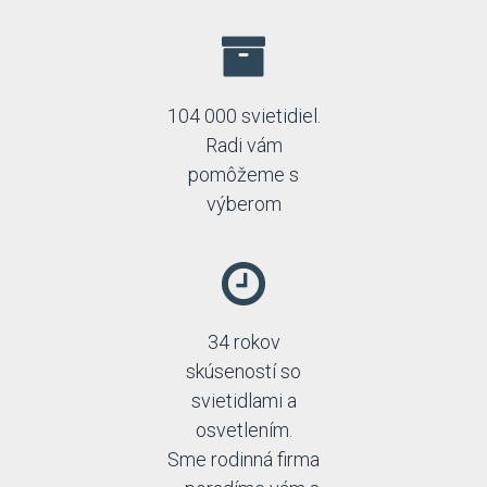
104 000 svietidiel.
Radi vám
pomôžeme s
výberom
34 rokov
skúseností so
svietidlami a
osvetlením.
Sme rodinná firma