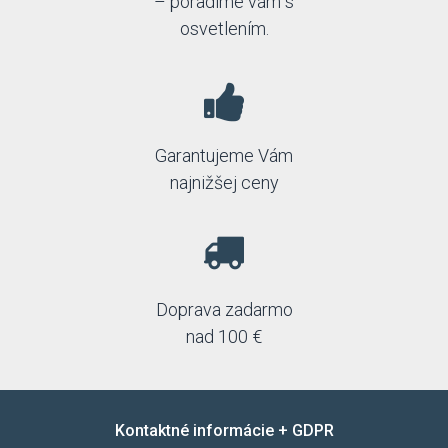
– poradíme vám s
osvetlením.
Garantujeme Vám
najnižšej ceny
Doprava zadarmo
nad 100 €
Kontaktné informácie + GDPR