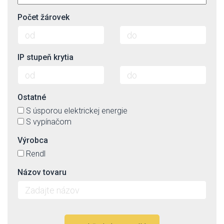
Počet žárovek
IP stupeň krytia
Ostatné
S úsporou elektrickej energie
S vypínačom
Výrobca
Rendl
Názov tovaru