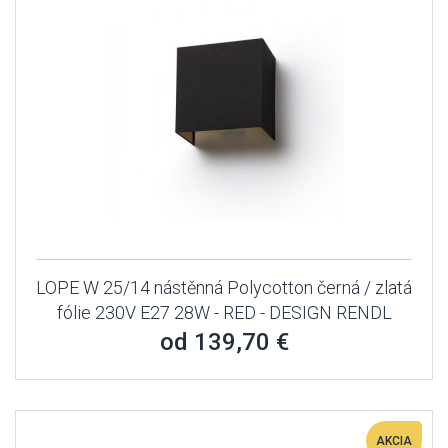
LOPE W 25/14 nástěnná Polycotton černá / zlatá
fólie 230V E27 28W - RED - DESIGN RENDL
od 139,70 €
AKCIA