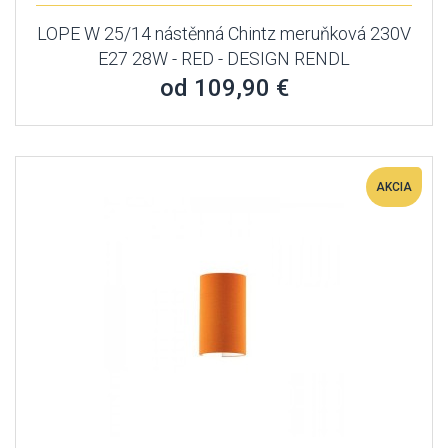
LOPE W 25/14 nástěnná Chintz meruňková 230V
E27 28W - RED - DESIGN RENDL
od 109,90 €
AKCIA