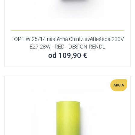
LOPE W 25/14 nástěnná Chintz světlešedá 230V
E27 28W - RED - DESIGN RENDL
od 109,90 €
AKCIA