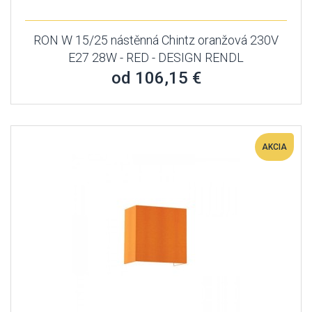
RON W 15/25 nástěnná Chintz oranžová 230V
E27 28W - RED - DESIGN RENDL
od 106,15 €
AKCIA