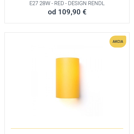
E27 28W - RED - DESIGN RENDL
od 109,90 €
AKCIA