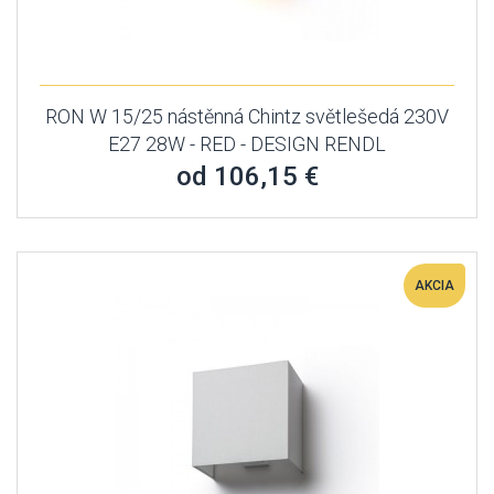
RON W 15/25 nástěnná Chintz světlešedá 230V
E27 28W - RED - DESIGN RENDL
od 106,15 €
AKCIA