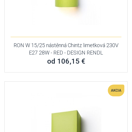
RON W 15/25 nástěnná Chintz limetková 230V
E27 28W - RED - DESIGN RENDL
od 106,15 €
AKCIA