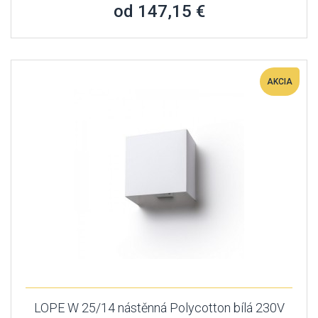
od 147,15 €
AKCIA
LOPE W 25/14 nástěnná Polycotton bílá 230V