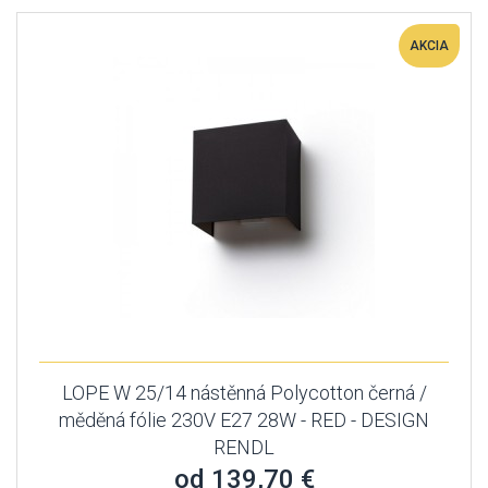
AKCIA
LOPE W 25/14 nástěnná Polycotton černá /
měděná fólie 230V E27 28W - RED - DESIGN
RENDL
od 139,70 €