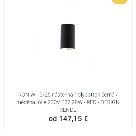
RON W 15/25 nástěnná Polycotton černá /
měděná fólie 230V E27 28W - RED - DESIGN
RENDL
od 147,15 €