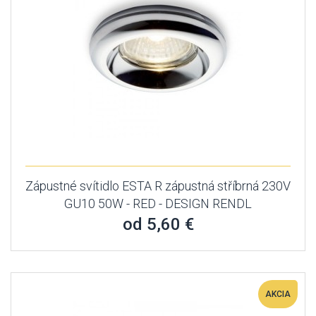
Zápustné svítidlo ESTA R zápustná stříbrná 230V
GU10 50W - RED - DESIGN RENDL
od 5,60 €
AKCIA