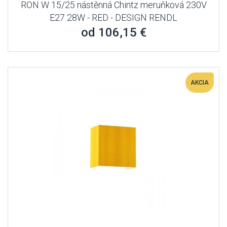
RON W 15/25 nástěnná Chintz meruňková 230V
E27 28W - RED - DESIGN RENDL
od 106,15 €
AKCIA