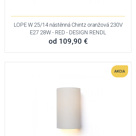
LOPE W 25/14 nástěnná Chintz oranžová 230V
E27 28W - RED - DESIGN RENDL
od 109,90 €
AKCIA