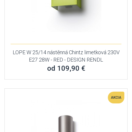
LOPE W 25/14 nástěnná Chintz limetková 230V
E27 28W - RED - DESIGN RENDL
od 109,90 €
AKCIA