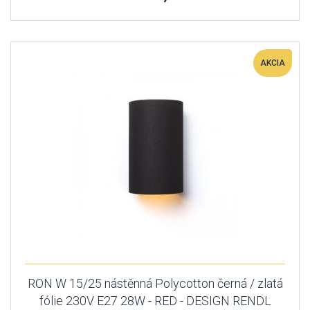
AKCIA
RON W 15/25 nástěnná Polycotton černá / zlatá
fólie 230V E27 28W - RED - DESIGN RENDL