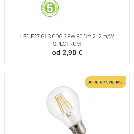
LED E27 GLS COG 3,8W 806lm 212lm/W
SPECTRUM
od 2,90 €
DO RETRO SVIETIDEL