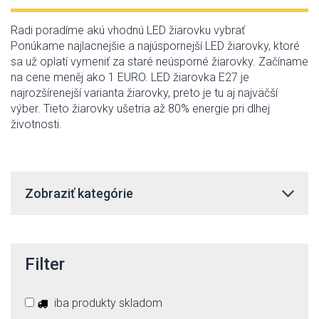
Radi poradíme akú vhodnú LED žiarovku vybrať
Ponúkame najlacnejšie a najúspornejší LED žiarovky, ktoré
sa už oplatí vymeniť za staré neúsporné žiarovky. Začíname
na cene meněj ako 1 EURO. LED žiarovka E27 je
najrozšírenejší varianta žiarovky, preto je tu aj najväčší
výber. Tieto žiarovky ušetria až 80% energie pri dlhej
životnosti.
Zobraziť kategórie
Filter
iba produkty skladom