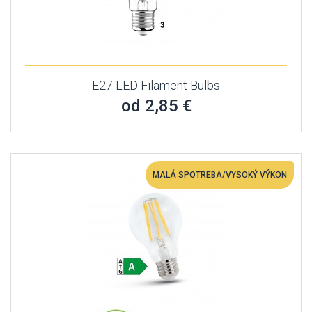
E27 LED Filament Bulbs
od 2,85 €
MALÁ SPOTREBA/VYSOKÝ VÝKON