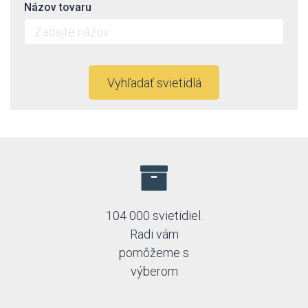
Názov tovaru
Vyhľadať svietidlá
104 000 svietidiel.
Radi vám
pomôžeme s
výberom