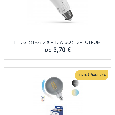
LED GLS E-27 230V 13W 5CCT SPECTRUM
od 3,70 €
CHYTRÁ ŽIAROVKA