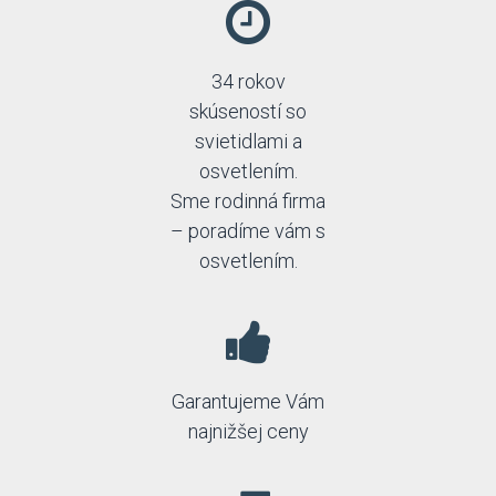
34 rokov
skúseností so
svietidlami a
osvetlením.
Sme rodinná firma
– poradíme vám s
osvetlením.
Garantujeme Vám
najnižšej ceny