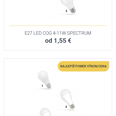
E27 LED COG 4-11W SPECTRUM
od 1,55 €
NAJLEPŠÍ POMER VÝKON/CENA