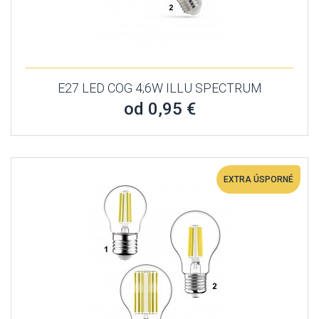
E27 LED COG 4;6W ILLU SPECTRUM
od 0,95 €
EXTRA ÚSPORNÉ