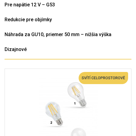
Pre napätie 12 V – G53
Redukcie pre objímky
Náhrada za GU10, priemer 50 mm – nižšia výška
Dizajnové
SVÍTÍ CELOPROSTOROVĚ