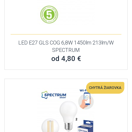
LED E27 GLS COG 6,8W 1450lm 213lm/W
SPECTRUM
od 4,80 €
CHYTRÁ ŽIAROVKA