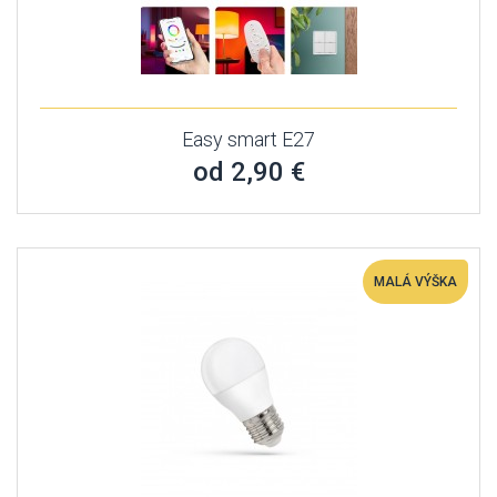
Easy smart E27
od 2,90 €
MALÁ VÝŠKA