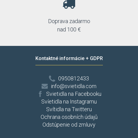
Doprava zadarmo
nad 100 €
Kontaktné informácie + GDPR
0950812433
info@svietidla.com
Svietidla na Facebooku
Svíetidla na Instagramu
Svítidla na Twitteru
Ochrana osobních údajů
Odstúpenie od zmluvy