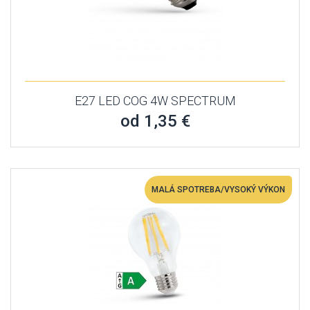
E27 LED COG 4W SPECTRUM
od 1,35 €
MALÁ SPOTREBA/VYSOKÝ VÝKON