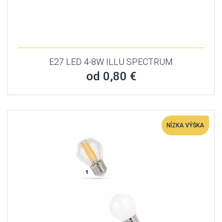
E27 LED 4-8W ILLU SPECTRUM
od 0,80 €
NÍZKA VÝŠKA