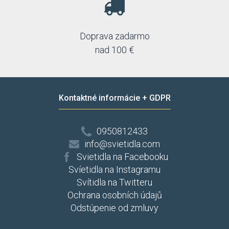
Doprava zadarmo
nad 100 €
Kontaktné informácie + GDPR
0950812433
info@svietidla.com
Svietidla na Facebooku
Svíetidla na Instagramu
Svítidla na Twitteru
Ochrana osobních údajů
Odstúpenie od zmluvy