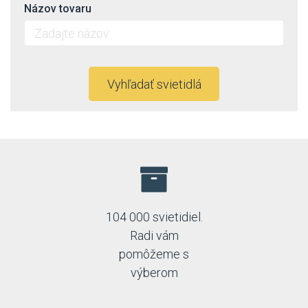
Názov tovaru
Vyhľadať svietidlá
104 000 svietidiel.
Radi vám
pomôžeme s
výberom