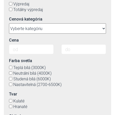
Výpredaj
Totálny výpredaj
Cenová kategória
Cena
Farba svetla
Teplá bílá (3000K)
Neutrální bílá (4000K)
Studená bílá (6000K)
Nastavitelná (2700-6500K)
Tvar
Kulaté
Hranaté