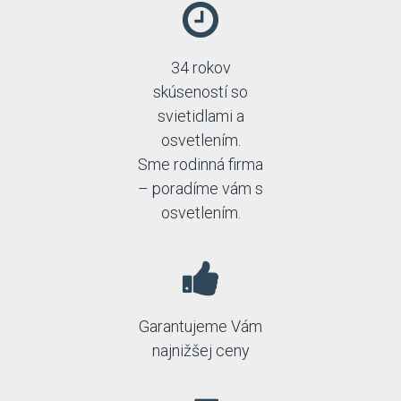
34 rokov
skúseností so
svietidlami a
osvetlením.
Sme rodinná firma
– poradíme vám s
osvetlením.
Garantujeme Vám
najnižšej ceny