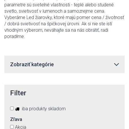
parametre sú svetelné vlastnosti - teplé alebo studené
svetlo, svietivosť v lumenoch a samozrejme cena.
Vyberáme Led žiarovky, ktoré majú pomer cena / životnosť
/ dobrá svietivosť na špičkovej úrovni. Ak si nie ste istí
vhodným výberom, neváhajte sa na nás obrátiť, radi
poradíme.
Zobraziť kategórie
Filter
iba produkty skladom
Zľava
Akcia