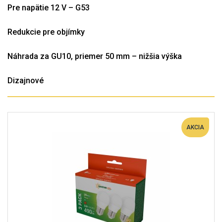
Pre napätie 12 V – G53
Redukcie pre objímky
Náhrada za GU10, priemer 50 mm – nižšia výška
Dizajnové
AKCIA