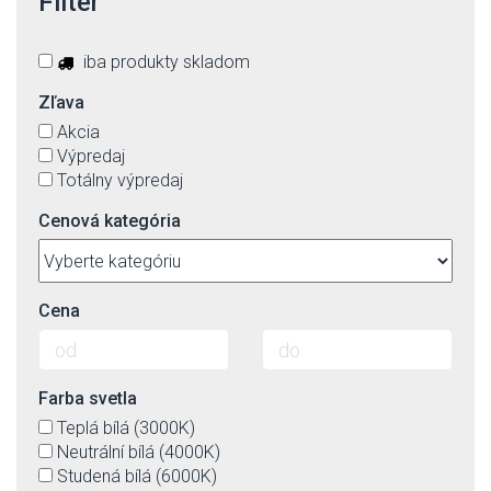
Filter
iba produkty skladom
Zľava
Akcia
Výpredaj
Totálny výpredaj
Cenová kategória
Cena
Farba svetla
Teplá bílá (3000K)
Neutrální bílá (4000K)
Studená bílá (6000K)