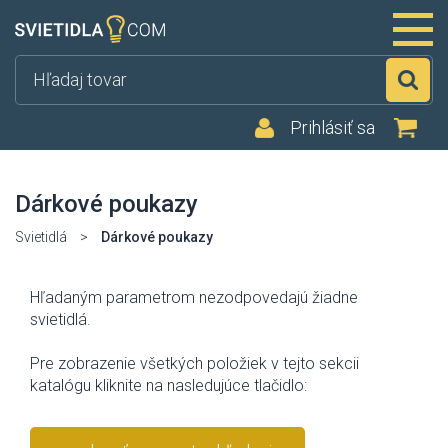
Hľ
Prihlásiť sa
Dárkové poukazy
Svietidlá
>
Dárkové poukazy
Hľadaným parametrom nezodpovedajú žiadne
svietidlá.
Pre zobrazenie všetkých položiek v tejto sekcii
katalógu kliknite na nasledujúce tlačidlo: