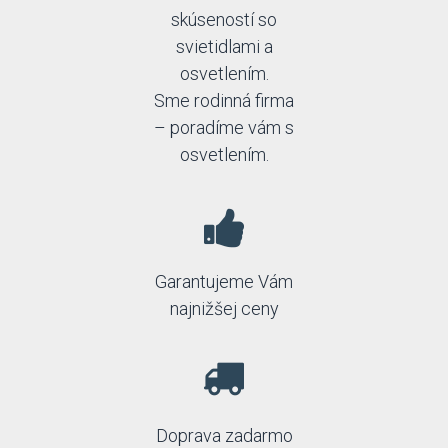
skúseností so
svietidlami a
osvetlením.
Sme rodinná firma
– poradíme vám s
osvetlením.
Garantujeme Vám
najnižšej ceny
Doprava zadarmo