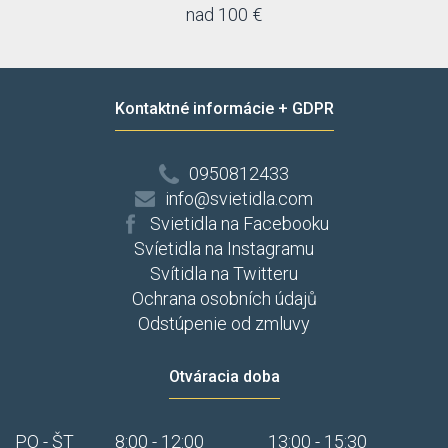
nad 100 €
Kontaktné informácie + GDPR
0950812433
info@svietidla.com
Svietidla na Facebooku
Svíetidla na Instagramu
Svítidla na Twitteru
Ochrana osobních údajů
Odstúpenie od zmluvy
Otváracia doba
PO - ŠT
8:00 - 12:00
13:00 - 15:30