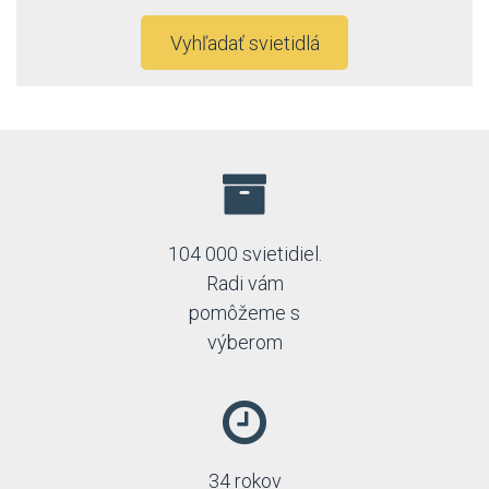
Vyhľadať svietidlá
104 000 svietidiel.
Radi vám
pomôžeme s
výberom
34 rokov