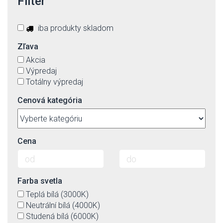
Filter
iba produkty skladom
Zľava
Akcia
Výpredaj
Totálny výpredaj
Cenová kategória
Cena
Farba svetla
Teplá bílá (3000K)
Neutrální bílá (4000K)
Studená bílá (6000K)