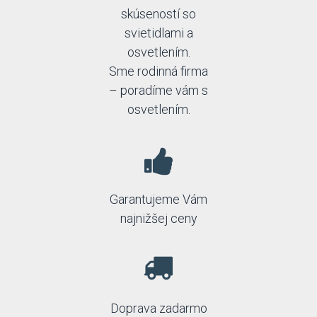
skúseností so
svietidlami a
osvetlením.
Sme rodinná firma
– poradíme vám s
osvetlením.
Garantujeme Vám
najnižšej ceny
Doprava zadarmo