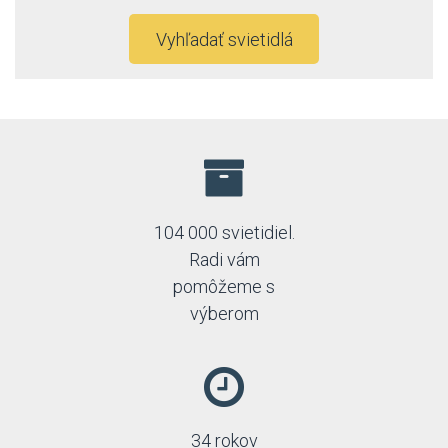
Vyhľadať svietidlá
104 000 svietidiel.
Radi vám
pomôžeme s
výberom
34 rokov