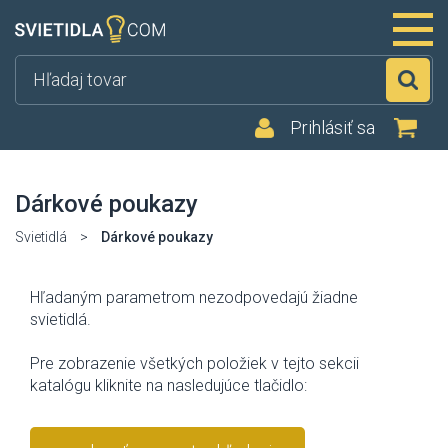
Hľ
Prihlásiť sa
Dárkové poukazy
Svietidlá
>
Dárkové poukazy
Hľadaným parametrom nezodpovedajú žiadne
svietidlá.
Pre zobrazenie všetkých položiek v tejto sekcii
katalógu kliknite na nasledujúce tlačidlo: