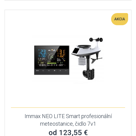
AKCIA
Immax NEO LITE Smart profesionální
meteostanice, čidlo 7v1
od 123,55 €