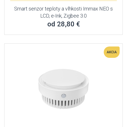
Smart senzor teploty a vlhkosti Immax NEO s
LCD, e-Ink, Zigbee 3.0
od 28,80 €
AKCIA