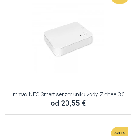
Immax NEO Smart senzor úniku vody, Zigbee 3.0
od 20,55 €
AKCIA