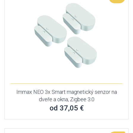
Immax NEO 3x Smart magnetický senzor na
dveře a okna, Zigbee 3.0
od 37,05 €