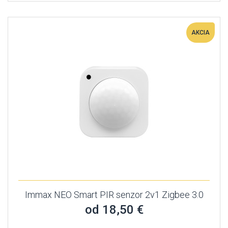
AKCIA
Immax NEO Smart PIR senzor 2v1 Zigbee 3.0
od 18,50 €