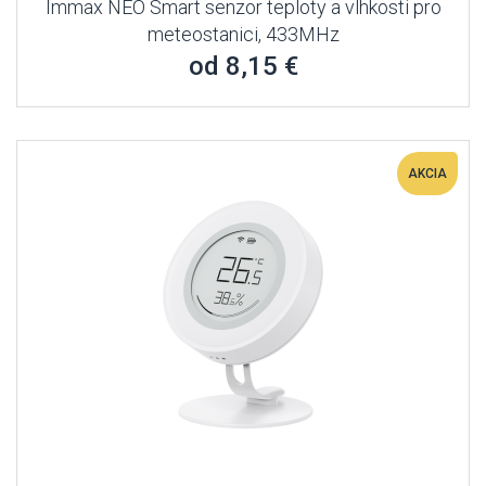
Immax NEO Smart senzor teploty a vlhkosti pro
meteostanici, 433MHz
od 8,15 €
AKCIA