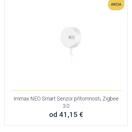
AKCIA
Immax NEO Smart Senzor přítomnosti, Zigbee
3.0
od 41,15 €