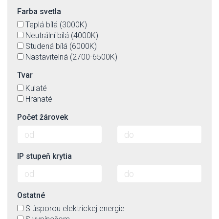
Farba svetla
Teplá bílá (3000K)
Neutrální bílá (4000K)
Studená bílá (6000K)
Nastavitelná (2700-6500K)
Tvar
Kulaté
Hranaté
Počet žárovek
IP stupeň krytia
Ostatné
S úsporou elektrickej energie