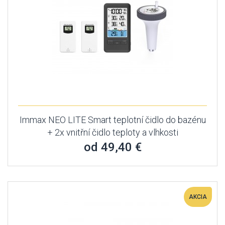
Immax NEO LITE Smart teplotní čidlo do bazénu
+ 2x vnitřní čidlo teploty a vlhkosti
od 49,40 €
AKCIA