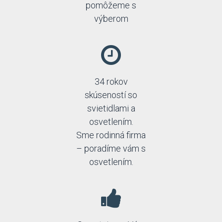
pomôžeme s
výberom
34 rokov
skúseností so
svietidlami a
osvetlením.
Sme rodinná firma
– poradíme vám s
osvetlením.