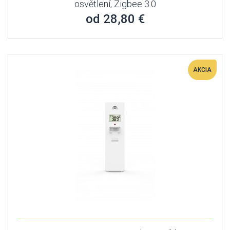
osvětlení, Zigbee 3.0
od 28,80 €
AKCIA