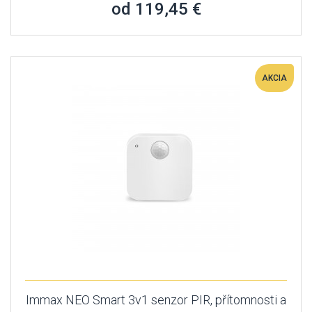
od 119,45 €
AKCIA
Immax NEO Smart 3v1 senzor PIR, přítomnosti a