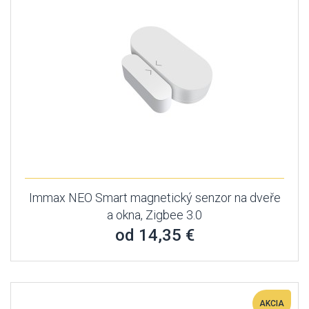
Immax NEO Smart magnetický senzor na dveře
a okna, Zigbee 3.0
od 14,35 €
AKCIA