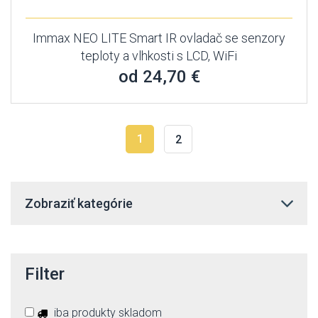
Immax NEO LITE Smart IR ovladač se senzory
teploty a vlhkosti s LCD, WiFi
od 24,70 €
1
2
Zobraziť kategórie
Filter
iba produkty skladom