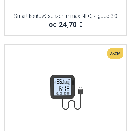
Smart kouřový senzor Immax NEO, Zigbee 3.0
od 24,70 €
AKCIA