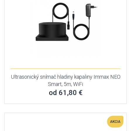
Ultrasonický snímač hladiny kapaliny Immax NEO
Smart, 5m, WiFi
od 61,80 €
AKCIA