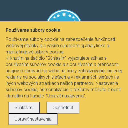
Používame súbory cookie
Používame súbory cookie na zabezpečenie funkčnosti
webovej stránky a s vaším súhlasom aj analytické a
marketingové súbory cookie.
Kliknutím na tlačidlo "Súhlasím" vyjadrujete súhlas s
používaním súborov cookie a s používaním a prenosom
údajov o správaní na webe na účely zobrazovania cielenej
reklamy na sociálnych sieťach a v reklamných sieťach na
iných webových stránkach našich partnerov. Nastavenia
súborov cookie, personalizácie a reklamy môžete zmeniť
kliknutím na tlačidlo "Upraviť nastavenia".
Všetky práva vyhradené © 2017
Svietidla.com
, Ing.
Súhlasím.
Odmietnuť
Pavel Janíček - Fire-lux
Upraviť nastavenia