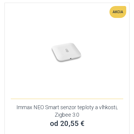
AKCIA
Immax NEO Smart senzor teploty a vlhkosti,
Zigbee 3.0
od 20,55 €