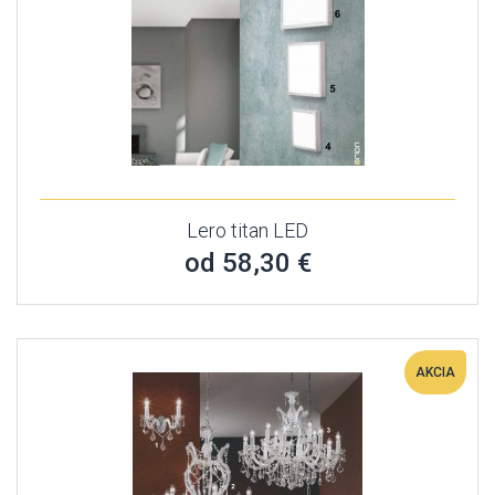
Lero titan LED
od 58,30 €
AKCIA