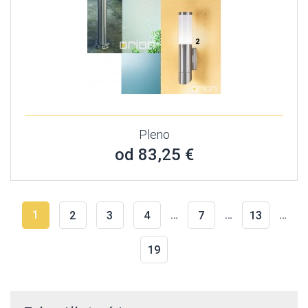
Pleno
od 83,25 €
1
…
…
…
2
3
4
7
13
19