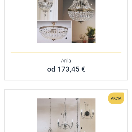
Arila
od 173,45 €
AKCIA