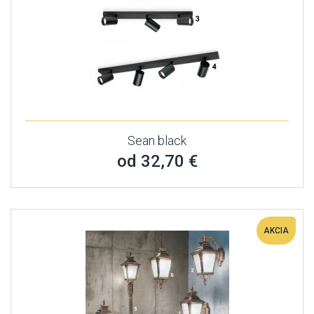
Sean black
od 32,70 €
AKCIA