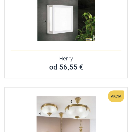
Henry
od 56,55 €
AKCIA