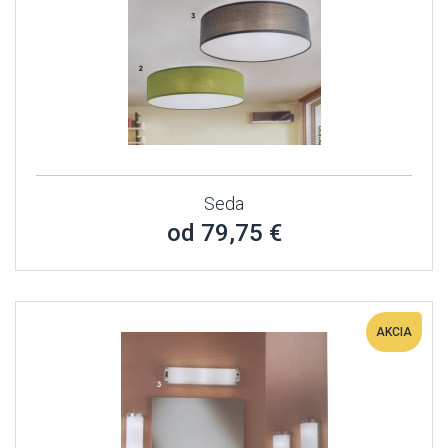
Seda
od 79,75 €
AKCIA