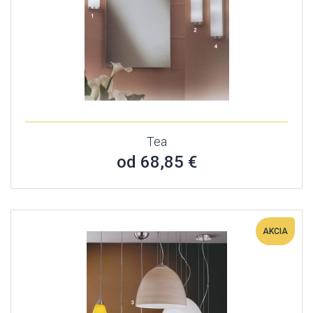
Tea
od 68,85 €
AKCIA