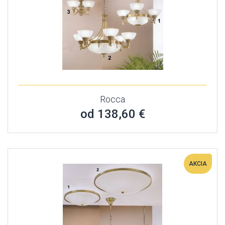
Rocca
od 138,60 €
AKCIA