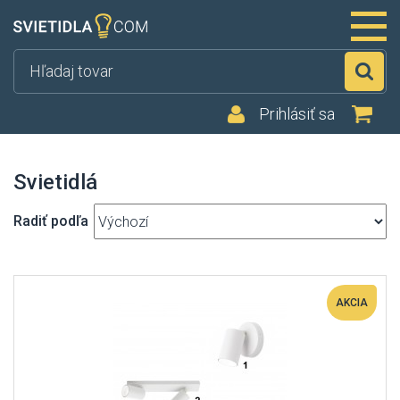
Hľ
Prihlásiť sa
Svietidlá
Radiť podľa
AKCIA