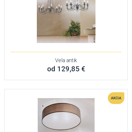
Vela antik
od 129,85 €
AKCIA