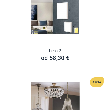
Lero 2
od 58,30 €
AKCIA