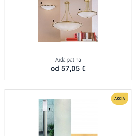
Aida patina
od 57,05 €
AKCIA