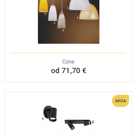
Cone
od 71,70 €
AKCIA