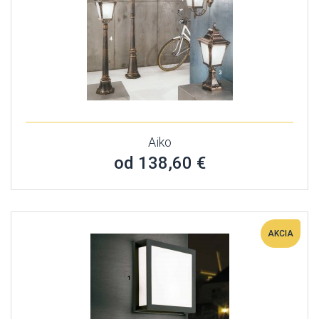
Aiko
od 138,60 €
AKCIA