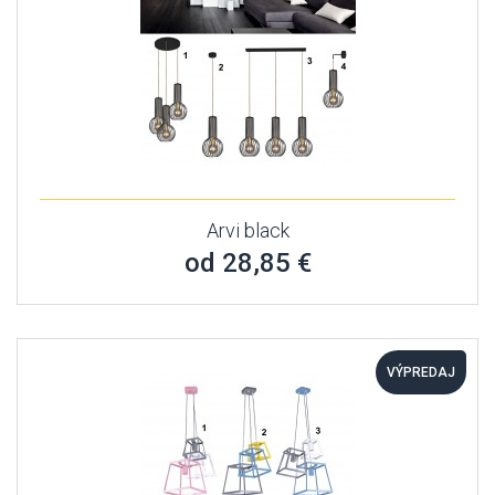
Arvi black
od 28,85 €
VÝPREDAJ