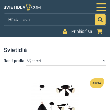
Hľ
Prihlásiť sa
Svietidlá
Radiť podľa
AKCIA