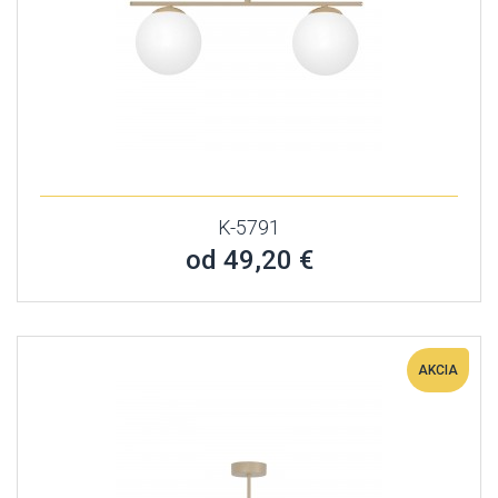
K-5791
od 49,20 €
AKCIA