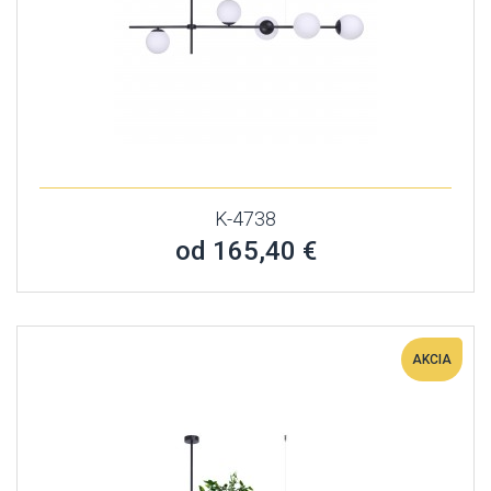
K-4738
od 165,40 €
AKCIA