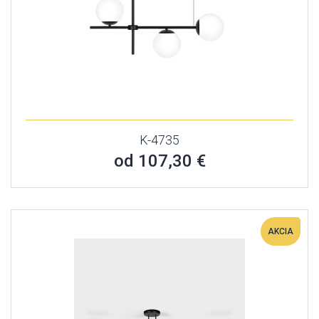
K-4735
od 107,30 €
AKCIA