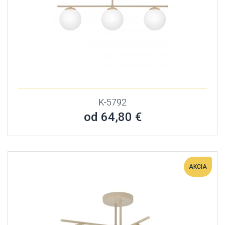
K-5792
od 64,80 €
AKCIA