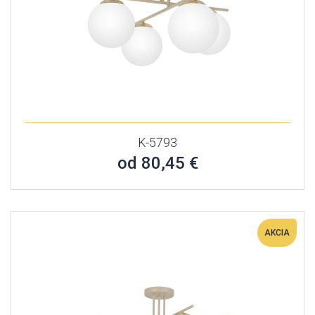
K-5793
od 80,45 €
AKCIA