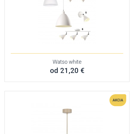
Watso white
od 21,20 €
AKCIA