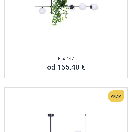
K-4737
od 165,40 €
AKCIA