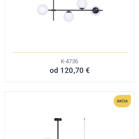
K-4736
od 120,70 €
AKCIA