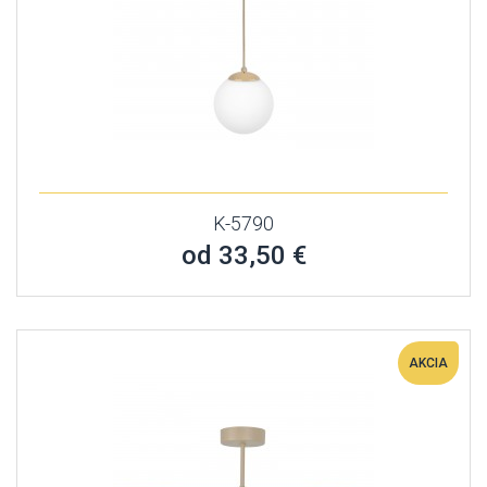
K-5790
od 33,50 €
AKCIA