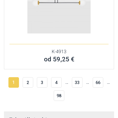
K-4913
od 59,25 €
1
…
…
…
2
3
4
33
66
98