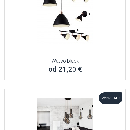
Watso black
od 21,20 €
VÝPREDAJ